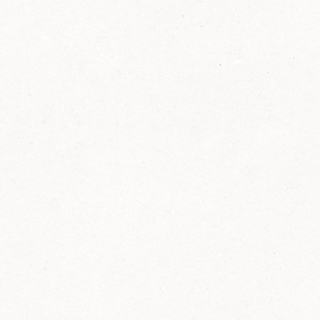
FELIX Ketchup in der Glasflasche kommt
wieder auf den Markt.
Erfahre mehr zu FELIX Ketchup in der
Glasflasche