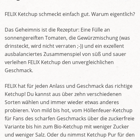
FELIX Ketchup schmeckt einfach gut. Warum eigentlich?
Das Geheimnis ist die Rezeptur: Eine Fülle an
sonnengereiften Tomaten, die Gewürzmischung (was
drinsteckt, wird nicht verraten ;-)) und ein exzellent
ausbalanciertes Zusammenspiel von süß und sauer
verleihen FELIX Ketchup den unvergleichlichen
Geschmack.
FELIX hat für jeden Anlass und Geschmack das richtige
Ketchup! Du kannst aus über zehn verschiedenen
Sorten wählen und immer wieder etwas anderes
probieren. Von mild bis hot, vom Höllenfeuer-Ketchup
für Fans des scharfen Geschmacks über die zuckerfreie
Variante bis hin zum Bio-Ketchup mit weniger Zucker
und weniger Salz. Oder du nimmst Ketchup Pur für den