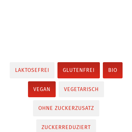
LAKTOSEFREI
GLUTENFREI
BIO
VEGAN
VEGETARISCH
OHNE ZUCKERZUSATZ
ZUCKERREDUZIERT