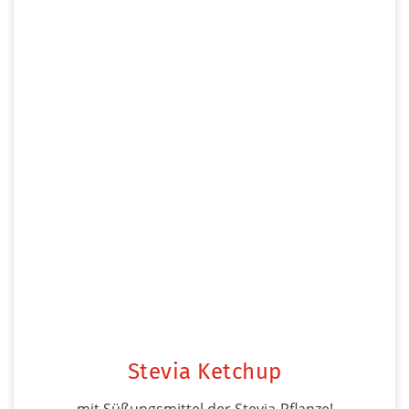
Stevia Ketchup
mit Süßungsmittel der Stevia-Pflanze!