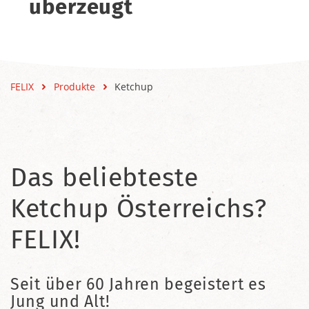
überzeugt
FELIX
Produkte
Ketchup
Das beliebteste
Ketchup Österreichs?
FELIX!
Seit über 60 Jahren begeistert es
Jung und Alt!