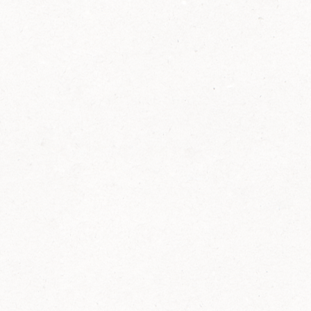
2014
FELIX ist innovativ und kennt die Trends der
Zeit: Deshalb bringt FELIX Bio-Ketchup mit
weniger Zucker und weniger Salz auf den
Markt.
Erfahre mehr zum FELIX Bio Ketchup