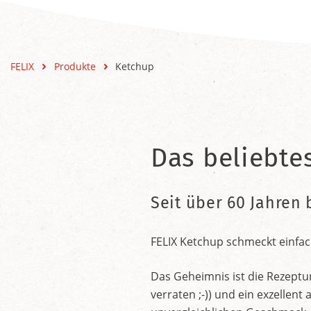
FELIX
Produkte
Ketchup
Das beliebte
Seit über 60 Jahren 
FELIX Ketchup schmeckt einfac
Das Geheimnis ist die Rezeptu
verraten ;-)) und ein exzelle