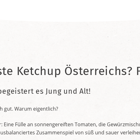
ste Ketchup Österreichs? F
begeistert es Jung und Alt!
h gut. Warum eigentlich?
r: Eine Fülle an sonnengereiften Tomaten, die Gewürzmischu
nt ausbalanciertes Zusammenspiel von süß und sauer verleih