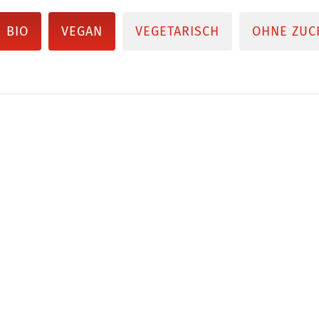
BIO
VEGAN
VEGETARISCH
OHNE ZUC