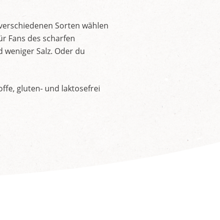
 verschiedenen Sorten wählen
ür Fans des scharfen
d weniger Salz. Oder du
fe, gluten- und laktosefrei