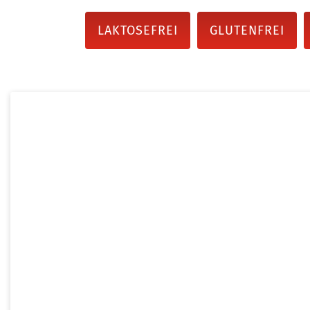
LAKTOSEFREI
GLUTENFREI