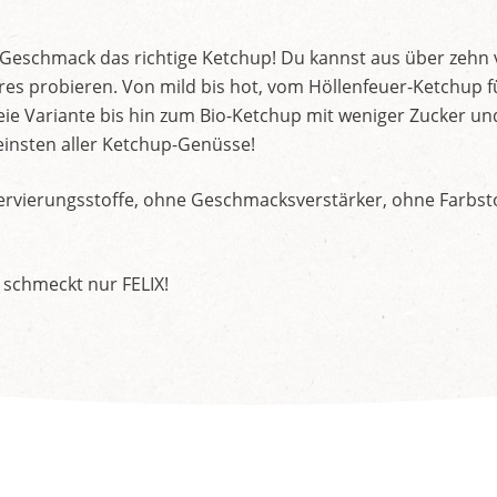
d Geschmack das richtige Ketchup! Du kannst aus über zehn
s probieren. Von mild bis hot, vom Höllenfeuer-Ketchup f
ie Variante bis hin zum Bio-Ketchup mit weniger Zucker un
insten aller Ketchup-Genüsse!
rvierungsstoffe, ohne Geschmacksverstärker, ohne Farbstof
 schmeckt nur FELIX!