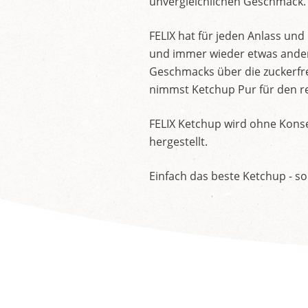
unvergleichlichen Geschmack.
FELIX hat für jeden Anlass un
und immer wieder etwas andere
Geschmacks über die zuckerfre
nimmst Ketchup Pur für den re
FELIX Ketchup wird ohne Konse
hergestellt.
Einfach das beste Ketchup - so