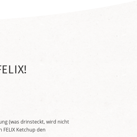
ELIX!
ng (was drinsteckt, wird nicht
en FELIX Ketchup den