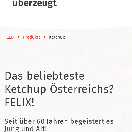
überzeugt
FELIX
Produkte
Ketchup
Das beliebteste
Ketchup Österreichs?
FELIX!
Seit über 60 Jahren begeistert es
Jung und Alt!