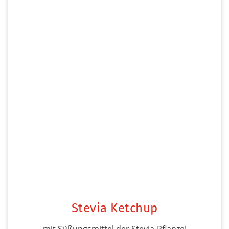
Stevia Ketchup
mit Süßungsmittel der Stevia-Pflanze!