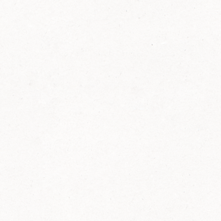
FELIX Ketchup in der Glasflasche kommt
wieder auf den Markt.
Erfahre mehr zu FELIX Ketchup in der
Glasflasche