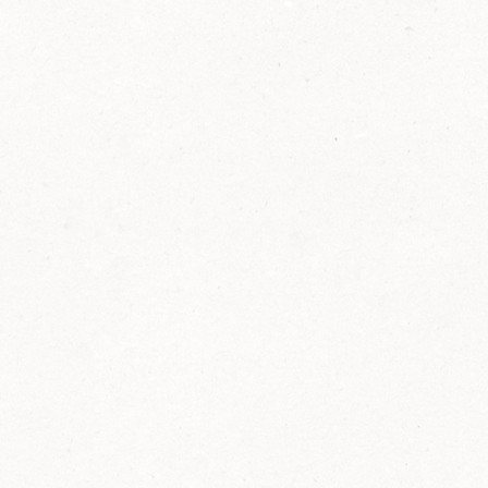
2014
FELIX ist innovativ und kennt die Trends der
Zeit: Deshalb bringt FELIX Bio-Ketchup mit
weniger Zucker und weniger Salz auf den
Markt.
Erfahre mehr zum FELIX Bio Ketchup