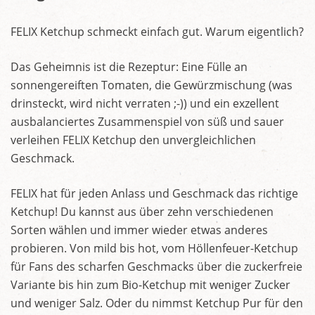
FELIX Ketchup schmeckt einfach gut. Warum eigentlich?
Das Geheimnis ist die Rezeptur: Eine Fülle an
sonnengereiften Tomaten, die Gewürzmischung (was
drinsteckt, wird nicht verraten ;-)) und ein exzellent
ausbalanciertes Zusammenspiel von süß und sauer
verleihen FELIX Ketchup den unvergleichlichen
Geschmack.
FELIX hat für jeden Anlass und Geschmack das richtige
Ketchup! Du kannst aus über zehn verschiedenen
Sorten wählen und immer wieder etwas anderes
probieren. Von mild bis hot, vom Höllenfeuer-Ketchup
für Fans des scharfen Geschmacks über die zuckerfreie
Variante bis hin zum Bio-Ketchup mit weniger Zucker
und weniger Salz. Oder du nimmst Ketchup Pur für den