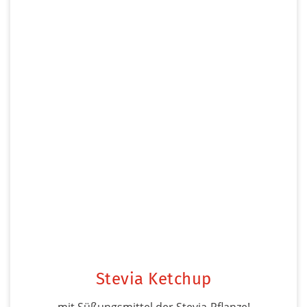
Stevia Ketchup
mit Süßungsmittel der Stevia-Pflanze!