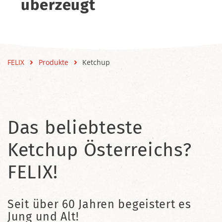
überzeugt
FELIX
Produkte
Ketchup
Das beliebteste
Ketchup Österreichs?
FELIX!
Seit über 60 Jahren begeistert es
Jung und Alt!