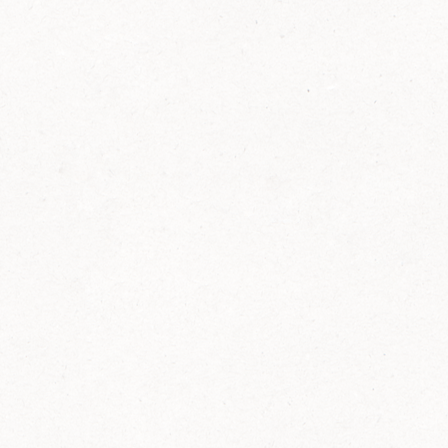
FELIX Ketchup in der Glasflasche kommt
wieder auf den Markt.
Erfahre mehr zu FELIX Ketchup in der
Glasflasche