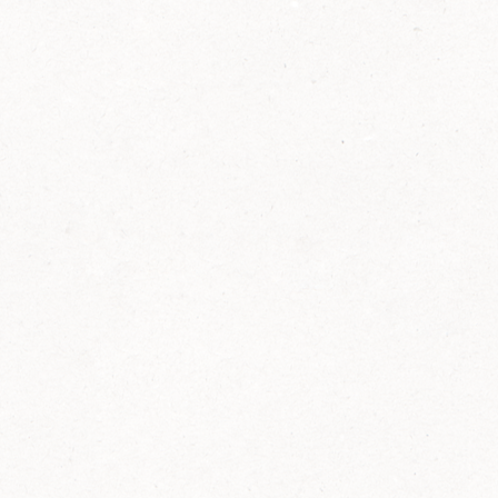
2014
FELIX ist innovativ und kennt die Trends der
Zeit: Deshalb bringt FELIX Bio-Ketchup mit
weniger Zucker und weniger Salz auf den
Markt.
Erfahre mehr zum FELIX Bio Ketchup