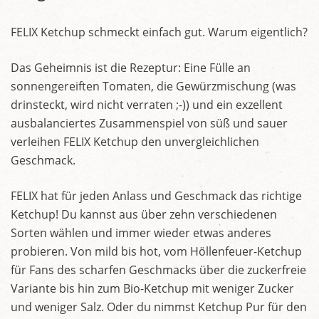
FELIX Ketchup schmeckt einfach gut. Warum eigentlich?
Das Geheimnis ist die Rezeptur: Eine Fülle an
sonnengereiften Tomaten, die Gewürzmischung (was
drinsteckt, wird nicht verraten ;-)) und ein exzellent
ausbalanciertes Zusammenspiel von süß und sauer
verleihen FELIX Ketchup den unvergleichlichen
Geschmack.
FELIX hat für jeden Anlass und Geschmack das richtige
Ketchup! Du kannst aus über zehn verschiedenen
Sorten wählen und immer wieder etwas anderes
probieren. Von mild bis hot, vom Höllenfeuer-Ketchup
für Fans des scharfen Geschmacks über die zuckerfreie
Variante bis hin zum Bio-Ketchup mit weniger Zucker
und weniger Salz. Oder du nimmst Ketchup Pur für den