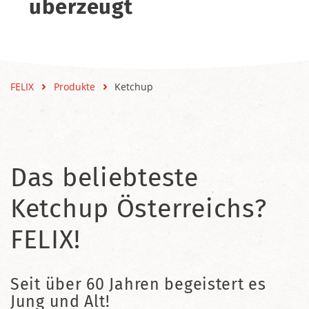
überzeugt
FELIX
Produkte
Ketchup
Das beliebteste
Ketchup Österreichs?
FELIX!
Seit über 60 Jahren begeistert es
Jung und Alt!