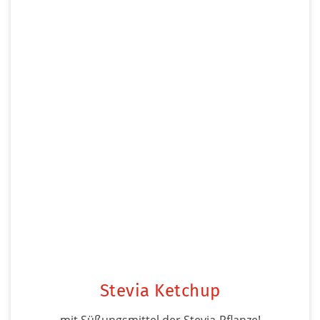
Stevia Ketchup
mit Süßungsmittel der Stevia-Pflanze!