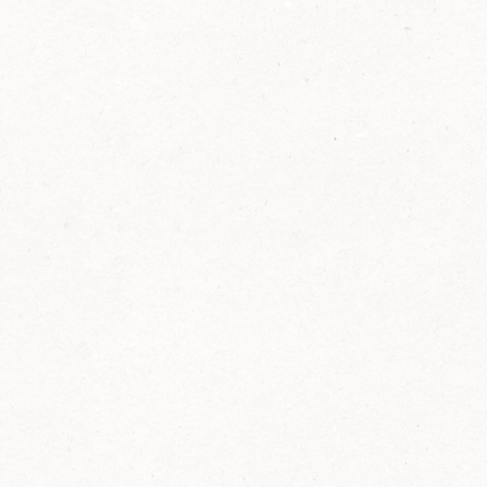
2014
FELIX ist innovativ und kennt die Trends der
Zeit: Deshalb bringt FELIX Bio-Ketchup mit
weniger Zucker und weniger Salz auf den
Markt.
Erfahre mehr zum FELIX Bio Ketchup