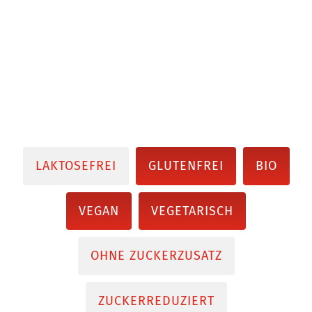
LAKTOSEFREI
GLUTENFREI
BIO
VEGAN
VEGETARISCH
OHNE ZUCKERZUSATZ
ZUCKERREDUZIERT