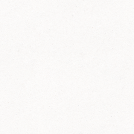
FELIX Ketchup in der Glasflasche kommt
wieder auf den Markt.
Erfahre mehr zu FELIX Ketchup in der
Glasflasche