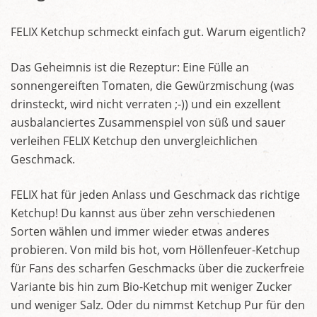
FELIX Ketchup schmeckt einfach gut. Warum eigentlich?
Das Geheimnis ist die Rezeptur: Eine Fülle an
sonnengereiften Tomaten, die Gewürzmischung (was
drinsteckt, wird nicht verraten ;-)) und ein exzellent
ausbalanciertes Zusammenspiel von süß und sauer
verleihen FELIX Ketchup den unvergleichlichen
Geschmack.
FELIX hat für jeden Anlass und Geschmack das richtige
Ketchup! Du kannst aus über zehn verschiedenen
Sorten wählen und immer wieder etwas anderes
probieren. Von mild bis hot, vom Höllenfeuer-Ketchup
für Fans des scharfen Geschmacks über die zuckerfreie
Variante bis hin zum Bio-Ketchup mit weniger Zucker
und weniger Salz. Oder du nimmst Ketchup Pur für den