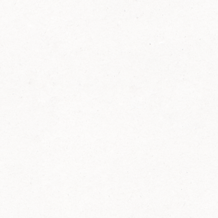
FELIX Ketchup in der Glasflasche kommt
wieder auf den Markt.
Erfahre mehr zu FELIX Ketchup in der
Glasflasche