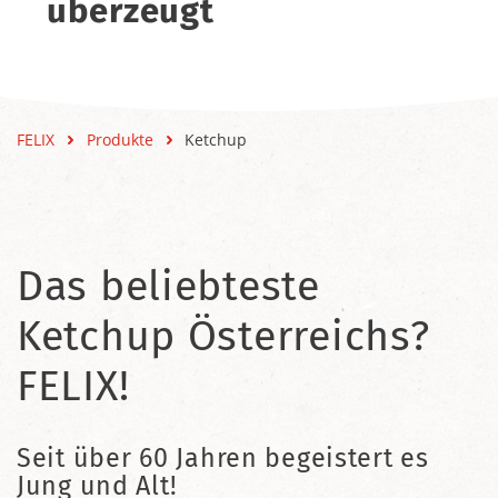
überzeugt
FELIX
Produkte
Ketchup
Das beliebteste
Ketchup Österreichs?
FELIX!
Seit über 60 Jahren begeistert es
Jung und Alt!