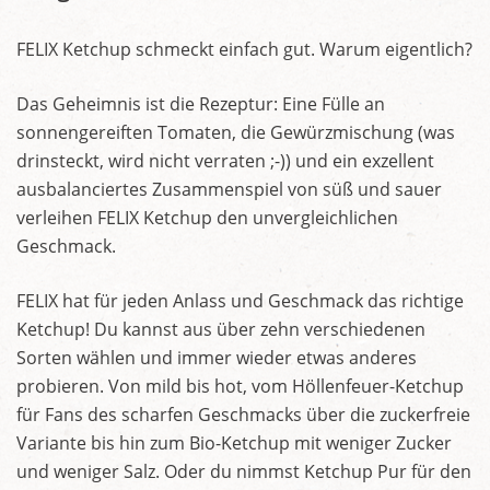
FELIX Ketchup schmeckt einfach gut. Warum eigentlich?
Das Geheimnis ist die Rezeptur: Eine Fülle an
sonnengereiften Tomaten, die Gewürzmischung (was
drinsteckt, wird nicht verraten ;-)) und ein exzellent
ausbalanciertes Zusammenspiel von süß und sauer
verleihen FELIX Ketchup den unvergleichlichen
Geschmack.
FELIX hat für jeden Anlass und Geschmack das richtige
Ketchup! Du kannst aus über zehn verschiedenen
Sorten wählen und immer wieder etwas anderes
probieren. Von mild bis hot, vom Höllenfeuer-Ketchup
für Fans des scharfen Geschmacks über die zuckerfreie
Variante bis hin zum Bio-Ketchup mit weniger Zucker
und weniger Salz. Oder du nimmst Ketchup Pur für den