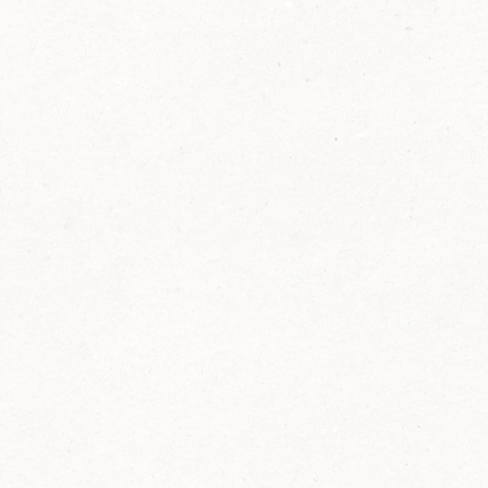
2014
FELIX ist innovativ und kennt die Trends der
Zeit: Deshalb bringt FELIX Bio-Ketchup mit
weniger Zucker und weniger Salz auf den
Markt.
Erfahre mehr zum FELIX Bio Ketchup