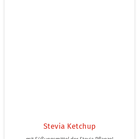
Stevia Ketchup
mit Süßungsmittel der Stevia-Pflanze!