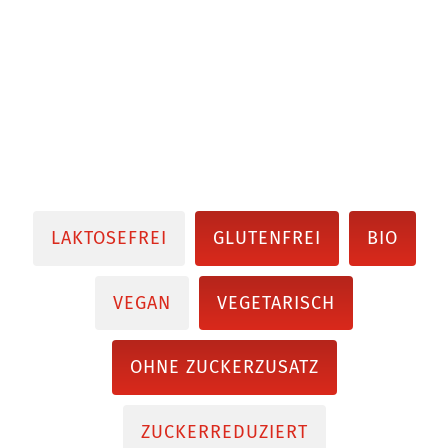
LAKTOSEFREI
GLUTENFREI
BIO
VEGAN
VEGETARISCH
OHNE ZUCKERZUSATZ
ZUCKERREDUZIERT