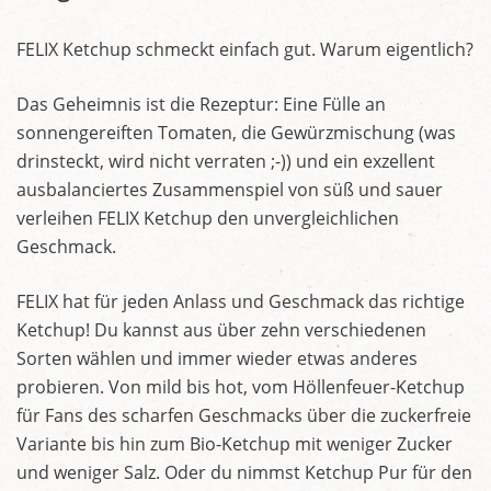
FELIX Ketchup schmeckt einfach gut. Warum eigentlich?
Das Geheimnis ist die Rezeptur: Eine Fülle an
sonnengereiften Tomaten, die Gewürzmischung (was
drinsteckt, wird nicht verraten ;-)) und ein exzellent
ausbalanciertes Zusammenspiel von süß und sauer
verleihen FELIX Ketchup den unvergleichlichen
Geschmack.
FELIX hat für jeden Anlass und Geschmack das richtige
Ketchup! Du kannst aus über zehn verschiedenen
Sorten wählen und immer wieder etwas anderes
probieren. Von mild bis hot, vom Höllenfeuer-Ketchup
für Fans des scharfen Geschmacks über die zuckerfreie
Variante bis hin zum Bio-Ketchup mit weniger Zucker
und weniger Salz. Oder du nimmst Ketchup Pur für den