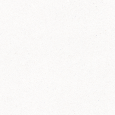
2014
FELIX ist innovativ und kennt die Trends der
Zeit: Deshalb bringt FELIX Bio-Ketchup mit
weniger Zucker und weniger Salz auf den
Markt.
Erfahre mehr zum FELIX Bio Ketchup