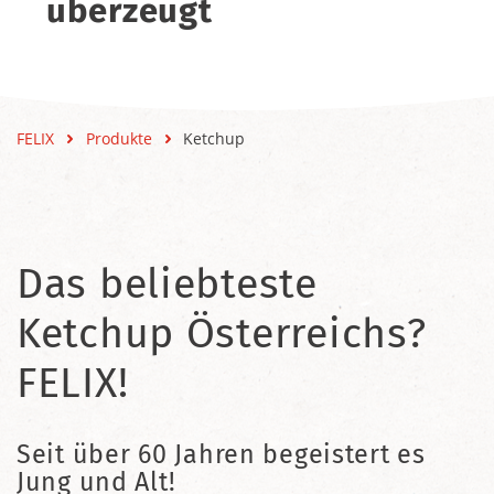
überzeugt
FELIX
Produkte
Ketchup
Das beliebteste
Ketchup Österreichs?
FELIX!
Seit über 60 Jahren begeistert es
Jung und Alt!