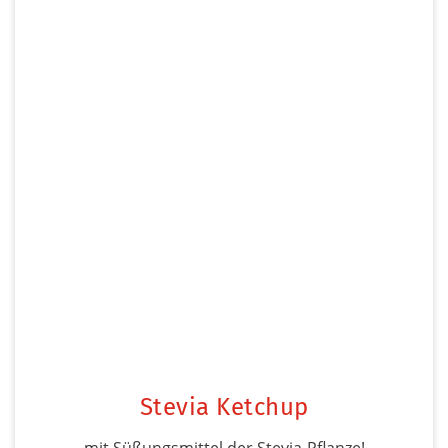
Stevia Ketchup
mit Süßungsmittel der Stevia-Pflanze!