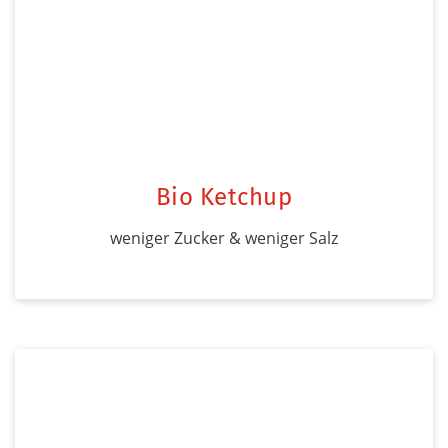
Bio Ketchup
weniger Zucker & weniger Salz