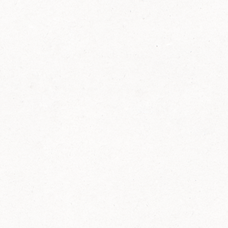
FELIX Ketchup in der Glasflasche kommt
wieder auf den Markt.
Erfahre mehr zu FELIX Ketchup in der
Glasflasche