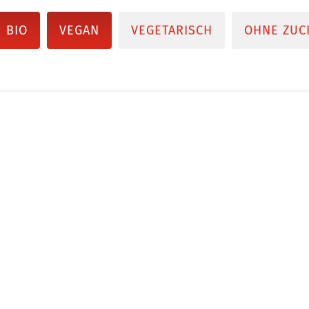
BIO
VEGAN
VEGETARISCH
OHNE ZUC