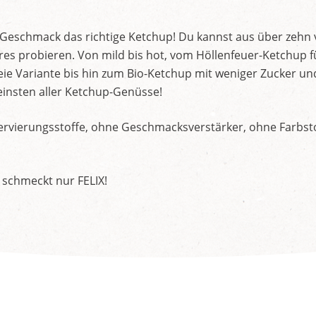
d Geschmack das richtige Ketchup! Du kannst aus über zehn
s probieren. Von mild bis hot, vom Höllenfeuer-Ketchup f
ie Variante bis hin zum Bio-Ketchup mit weniger Zucker un
insten aller Ketchup-Genüsse!
rvierungsstoffe, ohne Geschmacksverstärker, ohne Farbstof
 schmeckt nur FELIX!