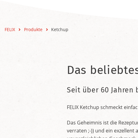
FELIX
Produkte
Ketchup
Das beliebte
Seit über 60 Jahren 
FELIX Ketchup schmeckt einfac
Das Geheimnis ist die Rezeptu
verraten ;-)) und ein exzelle