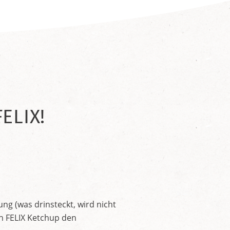
ELIX!
ng (was drinsteckt, wird nicht
en FELIX Ketchup den