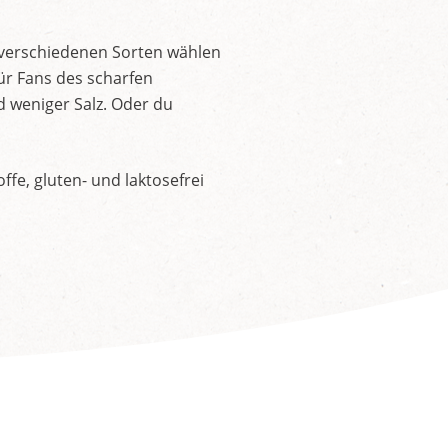
 verschiedenen Sorten wählen
ür Fans des scharfen
d weniger Salz. Oder du
fe, gluten- und laktosefrei