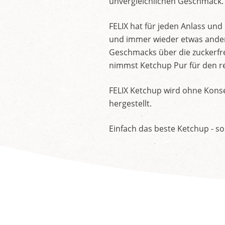
unvergleichlichen Geschmack.
FELIX hat für jeden Anlass un
und immer wieder etwas andere
Geschmacks über die zuckerfre
nimmst Ketchup Pur für den re
FELIX Ketchup wird ohne Konse
hergestellt.
Einfach das beste Ketchup - so