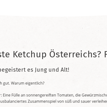
ste Ketchup Österreichs? F
begeistert es Jung und Alt!
h gut. Warum eigentlich?
r: Eine Fülle an sonnengereiften Tomaten, die Gewürzmischu
nt ausbalanciertes Zusammenspiel von süß und sauer verleih