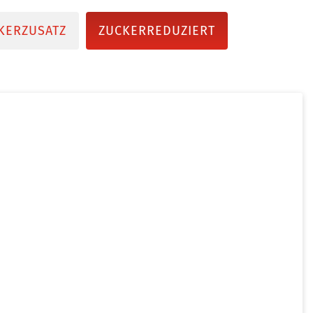
KERZUSATZ
ZUCKERREDUZIERT