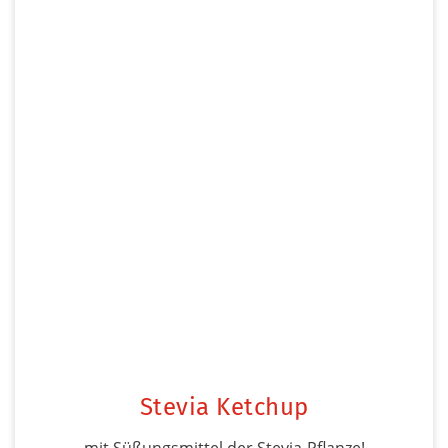
Stevia Ketchup
mit Süßungsmittel der Stevia-Pflanze!