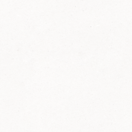
FELIX Ketchup in der Glasflasche kommt
wieder auf den Markt.
Erfahre mehr zu FELIX Ketchup in der
Glasflasche