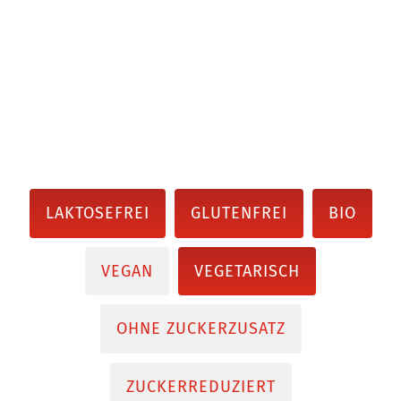
LAKTOSEFREI
GLUTENFREI
BIO
VEGAN
VEGETARISCH
OHNE ZUCKERZUSATZ
ZUCKERREDUZIERT