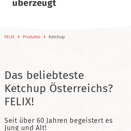
überzeugt
FELIX
Produkte
Ketchup
Das beliebteste
Ketchup Österreichs?
FELIX!
Seit über 60 Jahren begeistert es
Jung und Alt!