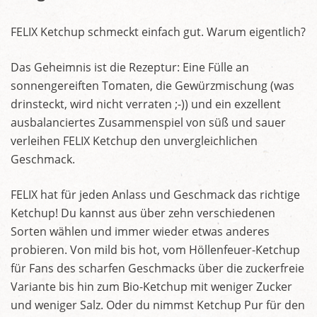
FELIX Ketchup schmeckt einfach gut. Warum eigentlich?
Das Geheimnis ist die Rezeptur: Eine Fülle an
sonnengereiften Tomaten, die Gewürzmischung (was
drinsteckt, wird nicht verraten ;-)) und ein exzellent
ausbalanciertes Zusammenspiel von süß und sauer
verleihen FELIX Ketchup den unvergleichlichen
Geschmack.
FELIX hat für jeden Anlass und Geschmack das richtige
Ketchup! Du kannst aus über zehn verschiedenen
Sorten wählen und immer wieder etwas anderes
probieren. Von mild bis hot, vom Höllenfeuer-Ketchup
für Fans des scharfen Geschmacks über die zuckerfreie
Variante bis hin zum Bio-Ketchup mit weniger Zucker
und weniger Salz. Oder du nimmst Ketchup Pur für den