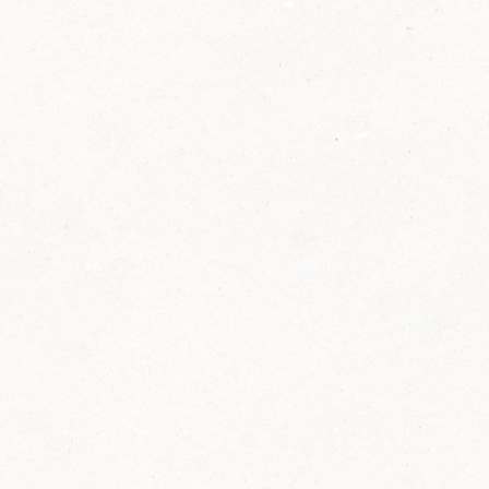
2014
FELIX ist innovativ und kennt die Trends der
Zeit: Deshalb bringt FELIX Bio-Ketchup mit
weniger Zucker und weniger Salz auf den
Markt.
Erfahre mehr zum FELIX Bio Ketchup