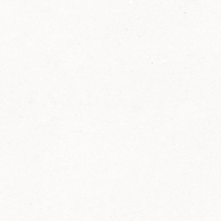
2014
FELIX ist innovativ und kennt die Trends der
Zeit: Deshalb bringt FELIX Bio-Ketchup mit
weniger Zucker und weniger Salz auf den
Markt.
Erfahre mehr zum FELIX Bio Ketchup