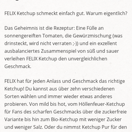
FELIX Ketchup schmeckt einfach gut. Warum eigentlich?
Das Geheimnis ist die Rezeptur: Eine Fülle an
sonnengereiften Tomaten, die Gewürzmischung (was
drinsteckt, wird nicht verraten ;-)) und ein exzellent
ausbalanciertes Zusammenspiel von süß und sauer
verleihen FELIX Ketchup den unvergleichlichen
Geschmack.
FELIX hat für jeden Anlass und Geschmack das richtige
Ketchup! Du kannst aus über zehn verschiedenen
Sorten wählen und immer wieder etwas anderes
probieren. Von mild bis hot, vom Höllenfeuer-Ketchup
für Fans des scharfen Geschmacks über die zuckerfreie
Variante bis hin zum Bio-Ketchup mit weniger Zucker
und weniger Salz. Oder du nimmst Ketchup Pur für den