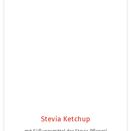
Stevia Ketchup
mit Süßungsmittel der Stevia-Pflanze!