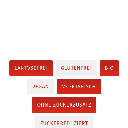
LAKTOSEFREI
GLUTENFREI
BIO
VEGAN
VEGETARISCH
OHNE ZUCKERZUSATZ
ZUCKERREDUZIERT