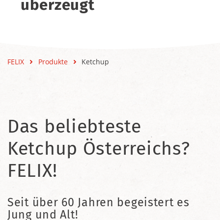
überzeugt
FELIX
Produkte
Ketchup
Das beliebteste
Ketchup Österreichs?
FELIX!
Seit über 60 Jahren begeistert es
Jung und Alt!