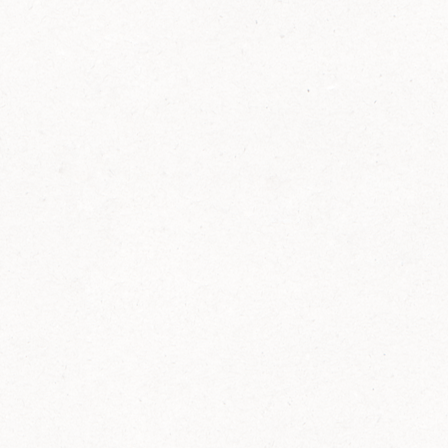
FELIX Ketchup in der Glasflasche kommt
wieder auf den Markt.
Erfahre mehr zu FELIX Ketchup in der
Glasflasche