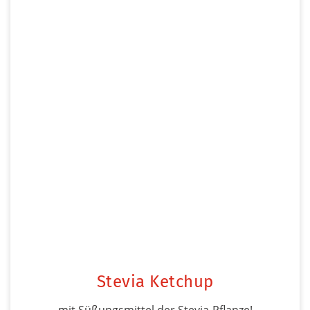
Stevia Ketchup
mit Süßungsmittel der Stevia-Pflanze!