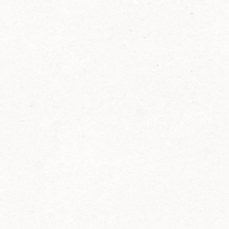
2014
FELIX ist innovativ und kennt die Trends der
Zeit: Deshalb bringt FELIX Bio-Ketchup mit
weniger Zucker und weniger Salz auf den
Markt.
Erfahre mehr zum FELIX Bio Ketchup