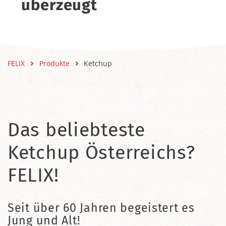
überzeugt
FELIX
Produkte
Ketchup
Das beliebteste
Ketchup Österreichs?
FELIX!
Seit über 60 Jahren begeistert es
Jung und Alt!