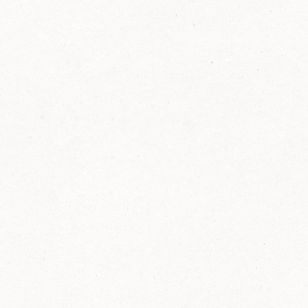
FELIX Ketchup in der Glasflasche kommt
wieder auf den Markt.
Erfahre mehr zu FELIX Ketchup in der
Glasflasche