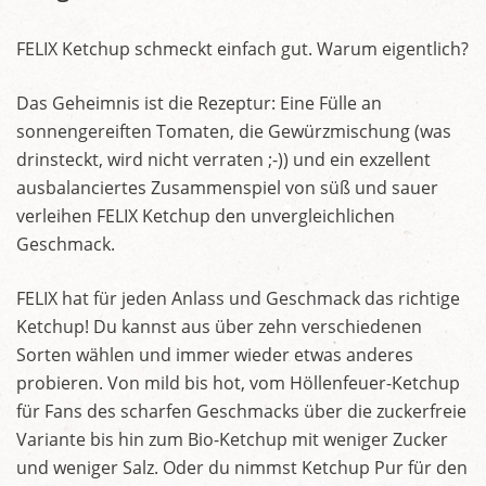
FELIX Ketchup schmeckt einfach gut. Warum eigentlich?
Das Geheimnis ist die Rezeptur: Eine Fülle an
sonnengereiften Tomaten, die Gewürzmischung (was
drinsteckt, wird nicht verraten ;-)) und ein exzellent
ausbalanciertes Zusammenspiel von süß und sauer
verleihen FELIX Ketchup den unvergleichlichen
Geschmack.
FELIX hat für jeden Anlass und Geschmack das richtige
Ketchup! Du kannst aus über zehn verschiedenen
Sorten wählen und immer wieder etwas anderes
probieren. Von mild bis hot, vom Höllenfeuer-Ketchup
für Fans des scharfen Geschmacks über die zuckerfreie
Variante bis hin zum Bio-Ketchup mit weniger Zucker
und weniger Salz. Oder du nimmst Ketchup Pur für den