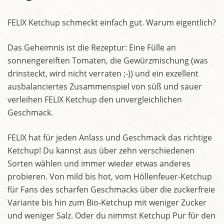
FELIX Ketchup schmeckt einfach gut. Warum eigentlich?
Das Geheimnis ist die Rezeptur: Eine Fülle an
sonnengereiften Tomaten, die Gewürzmischung (was
drinsteckt, wird nicht verraten ;-)) und ein exzellent
ausbalanciertes Zusammenspiel von süß und sauer
verleihen FELIX Ketchup den unvergleichlichen
Geschmack.
FELIX hat für jeden Anlass und Geschmack das richtige
Ketchup! Du kannst aus über zehn verschiedenen
Sorten wählen und immer wieder etwas anderes
probieren. Von mild bis hot, vom Höllenfeuer-Ketchup
für Fans des scharfen Geschmacks über die zuckerfreie
Variante bis hin zum Bio-Ketchup mit weniger Zucker
und weniger Salz. Oder du nimmst Ketchup Pur für den