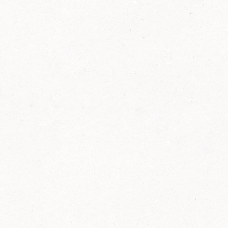
2014
FELIX ist innovativ und kennt die Trends der
Zeit: Deshalb bringt FELIX Bio-Ketchup mit
weniger Zucker und weniger Salz auf den
Markt.
Erfahre mehr zum FELIX Bio Ketchup