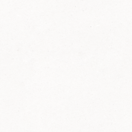
FELIX Ketchup in der Glasflasche kommt
wieder auf den Markt.
Erfahre mehr zu FELIX Ketchup in der
Glasflasche