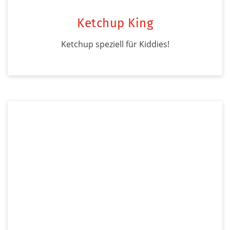
Ketchup King
Ketchup speziell für Kiddies!