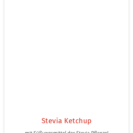
Stevia Ketchup
mit Süßungsmittel der Stevia-Pflanze!