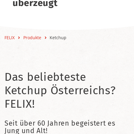
überzeugt
FELIX
Produkte
Ketchup
Das beliebteste
Ketchup Österreichs?
FELIX!
Seit über 60 Jahren begeistert es
Jung und Alt!