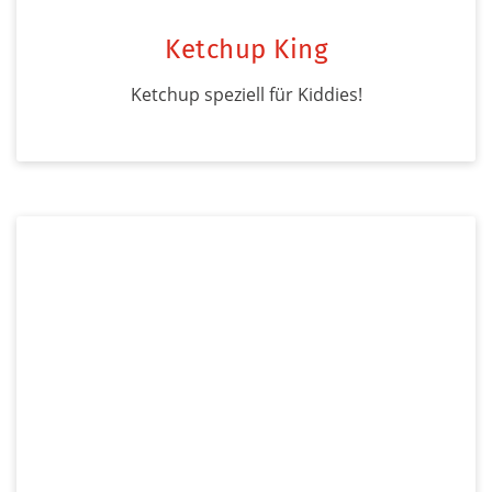
Ketchup King
Ketchup speziell für Kiddies!