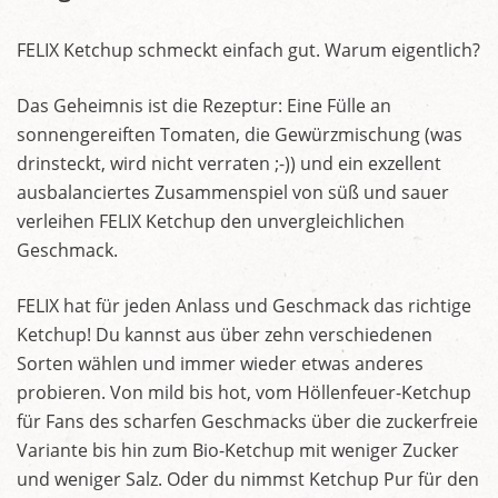
FELIX Ketchup schmeckt einfach gut. Warum eigentlich?
Das Geheimnis ist die Rezeptur: Eine Fülle an
sonnengereiften Tomaten, die Gewürzmischung (was
drinsteckt, wird nicht verraten ;-)) und ein exzellent
ausbalanciertes Zusammenspiel von süß und sauer
verleihen FELIX Ketchup den unvergleichlichen
Geschmack.
FELIX hat für jeden Anlass und Geschmack das richtige
Ketchup! Du kannst aus über zehn verschiedenen
Sorten wählen und immer wieder etwas anderes
probieren. Von mild bis hot, vom Höllenfeuer-Ketchup
für Fans des scharfen Geschmacks über die zuckerfreie
Variante bis hin zum Bio-Ketchup mit weniger Zucker
und weniger Salz. Oder du nimmst Ketchup Pur für den