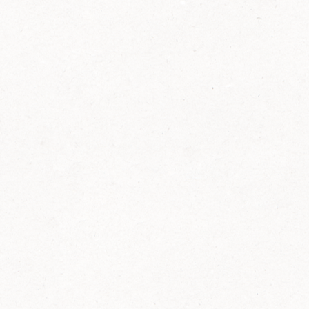
2014
FELIX ist innovativ und kennt die Trends der
Zeit: Deshalb bringt FELIX Bio-Ketchup mit
weniger Zucker und weniger Salz auf den
Markt.
Erfahre mehr zum FELIX Bio Ketchup