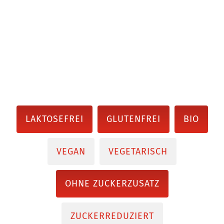
LAKTOSEFREI
GLUTENFREI
BIO
VEGAN
VEGETARISCH
OHNE ZUCKERZUSATZ
ZUCKERREDUZIERT