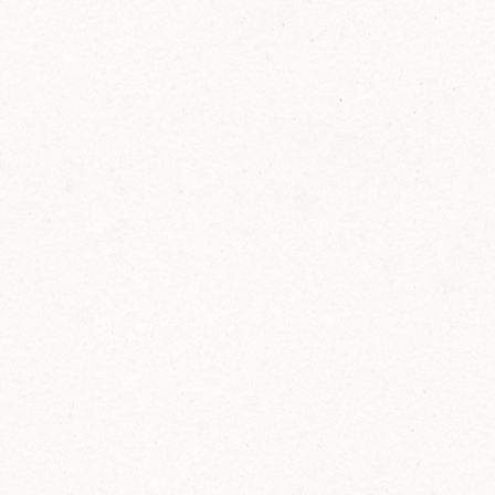
FELIX Ketchup in der Glasflasche kommt
wieder auf den Markt.
Erfahre mehr zu FELIX Ketchup in der
Glasflasche