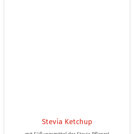
Stevia Ketchup
mit Süßungsmittel der Stevia-Pflanze!