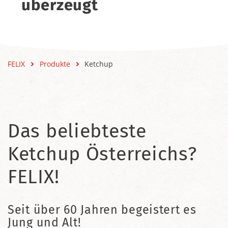
überzeugt
FELIX
Produkte
Ketchup
Das beliebteste
Ketchup Österreichs?
FELIX!
Seit über 60 Jahren begeistert es
Jung und Alt!