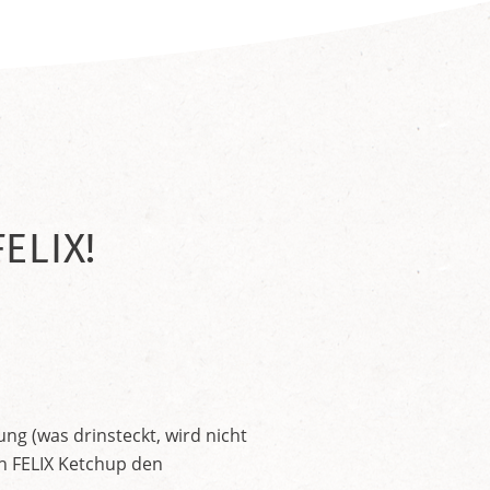
ELIX!
ng (was drinsteckt, wird nicht
en FELIX Ketchup den