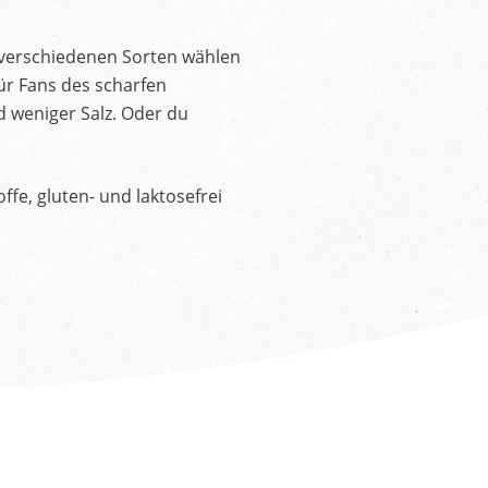
 verschiedenen Sorten wählen
ür Fans des scharfen
d weniger Salz. Oder du
fe, gluten- und laktosefrei