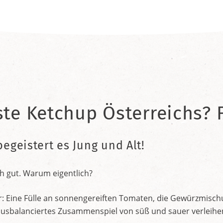
ste Ketchup Österreichs? F
begeistert es Jung und Alt!
h gut. Warum eigentlich?
r: Eine Fülle an sonnengereiften Tomaten, die Gewürzmischu
nt ausbalanciertes Zusammenspiel von süß und sauer verleih