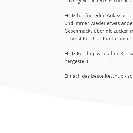
unvergleichlichen Geschmack.
FELIX hat für jeden Anlass un
und immer wieder etwas andere
Geschmacks über die zuckerfre
nimmst Ketchup Pur für den re
FELIX Ketchup wird ohne Konse
hergestellt.
Einfach das beste Ketchup - so