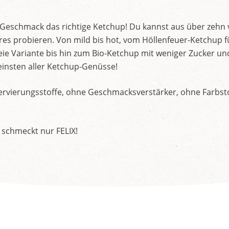
d Geschmack das richtige Ketchup! Du kannst aus über zehn
s probieren. Von mild bis hot, vom Höllenfeuer-Ketchup f
ie Variante bis hin zum Bio-Ketchup mit weniger Zucker un
insten aller Ketchup-Genüsse!
rvierungsstoffe, ohne Geschmacksverstärker, ohne Farbstof
 schmeckt nur FELIX!