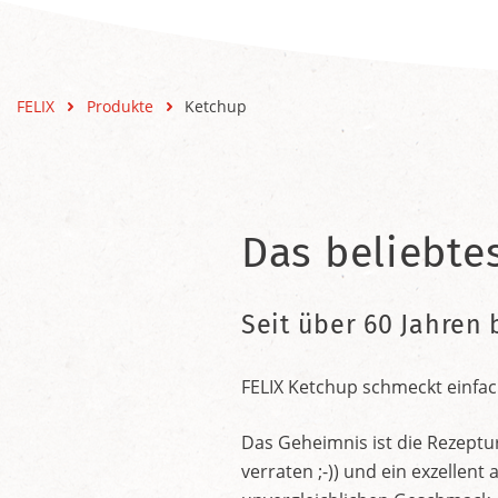
FELIX
Produkte
Ketchup
Das beliebte
Seit über 60 Jahren 
FELIX Ketchup schmeckt einfac
Das Geheimnis ist die Rezeptu
verraten ;-)) und ein exzelle