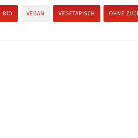
BIO
VEGAN
VEGETARISCH
OHNE ZUC