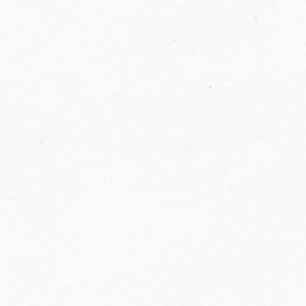
2014
FELIX ist innovativ und kennt die Trends der
Zeit: Deshalb bringt FELIX Bio-Ketchup mit
weniger Zucker und weniger Salz auf den
Markt.
Erfahre mehr zum FELIX Bio Ketchup