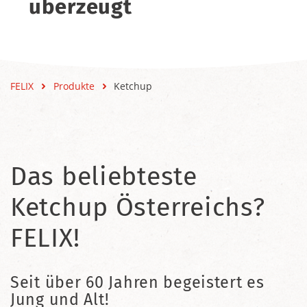
überzeugt
FELIX
Produkte
Ketchup
Das beliebteste
Ketchup Österreichs?
FELIX!
Seit über 60 Jahren begeistert es
Jung und Alt!