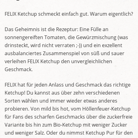
FELIX Ketchup schmeckt einfach gut. Warum eigentlich?
Das Geheimnis ist die Rezeptur: Eine Fülle an
sonnengereiften Tomaten, die Gewürzmischung (was
drinsteckt, wird nicht verraten ;-)) und ein exzellent
ausbalanciertes Zusammenspiel von süß und sauer
verleihen FELIX Ketchup den unvergleichlichen
Geschmack.
FELIX hat für jeden Anlass und Geschmack das richtige
Ketchup! Du kannst aus über zehn verschiedenen
Sorten wählen und immer wieder etwas anderes
probieren. Von mild bis hot, vom Höllenfeuer-Ketchup
für Fans des scharfen Geschmacks über die zuckerfreie
Variante bis hin zum Bio-Ketchup mit weniger Zucker
und weniger Salz. Oder du nimmst Ketchup Pur für den