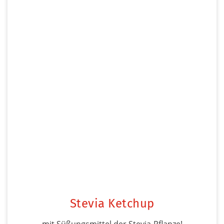
Stevia Ketchup
mit Süßungsmittel der Stevia-Pflanze!