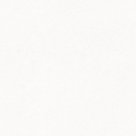
FELIX Ketchup in der Glasflasche kommt
wieder auf den Markt.
Erfahre mehr zu FELIX Ketchup in der
Glasflasche