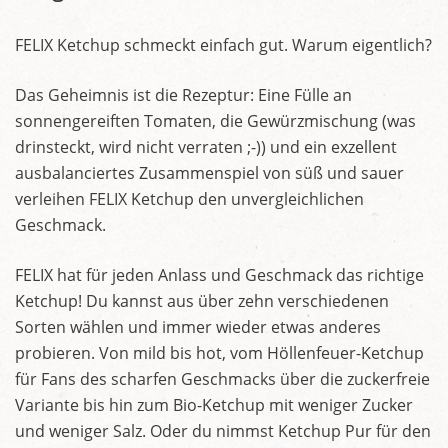
FELIX Ketchup schmeckt einfach gut. Warum eigentlich?
Das Geheimnis ist die Rezeptur: Eine Fülle an
sonnengereiften Tomaten, die Gewürzmischung (was
drinsteckt, wird nicht verraten ;-)) und ein exzellent
ausbalanciertes Zusammenspiel von süß und sauer
verleihen FELIX Ketchup den unvergleichlichen
Geschmack.
FELIX hat für jeden Anlass und Geschmack das richtige
Ketchup! Du kannst aus über zehn verschiedenen
Sorten wählen und immer wieder etwas anderes
probieren. Von mild bis hot, vom Höllenfeuer-Ketchup
für Fans des scharfen Geschmacks über die zuckerfreie
Variante bis hin zum Bio-Ketchup mit weniger Zucker
und weniger Salz. Oder du nimmst Ketchup Pur für den