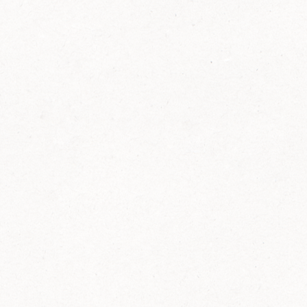
FELIX Ketchup in der Glasflasche kommt
wieder auf den Markt.
Erfahre mehr zu FELIX Ketchup in der
Glasflasche