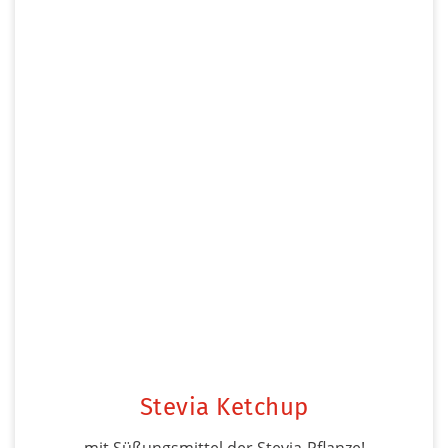
Stevia Ketchup
mit Süßungsmittel der Stevia-Pflanze!