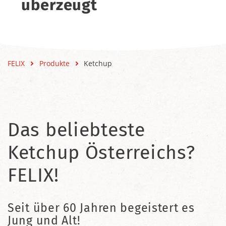
überzeugt
FELIX
Produkte
Ketchup
Das beliebteste
Ketchup Österreichs?
FELIX!
Seit über 60 Jahren begeistert es
Jung und Alt!