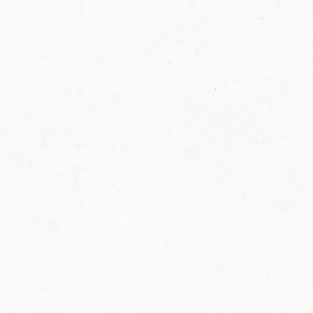
2014
FELIX ist innovativ und kennt die Trends der
Zeit: Deshalb bringt FELIX Bio-Ketchup mit
weniger Zucker und weniger Salz auf den
Markt.
Erfahre mehr zum FELIX Bio Ketchup