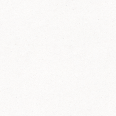
FELIX Ketchup in der Glasflasche kommt
wieder auf den Markt.
Erfahre mehr zu FELIX Ketchup in der
Glasflasche