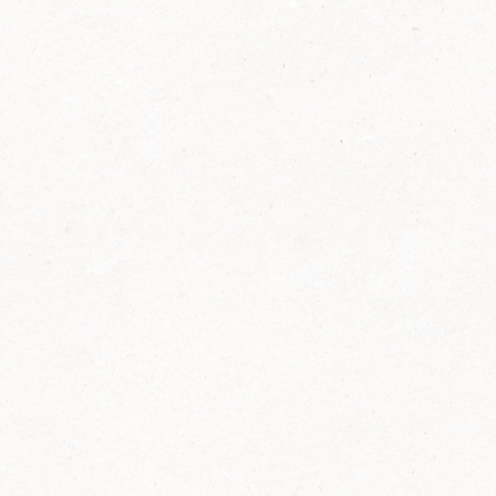
2014
FELIX ist innovativ und kennt die Trends der
Zeit: Deshalb bringt FELIX Bio-Ketchup mit
weniger Zucker und weniger Salz auf den
Markt.
Erfahre mehr zum FELIX Bio Ketchup