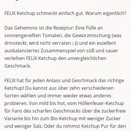
FELIX Ketchup schmeckt einfach gut. Warum eigentlich?
Das Geheimnis ist die Rezeptur: Eine Fülle an
sonnengereiften Tomaten, die Gewürzmischung (was
drinsteckt, wird nicht verraten ;-)) und ein exzellent
ausbalanciertes Zusammenspiel von süß und sauer
verleihen FELIX Ketchup den unvergleichlichen
Geschmack.
FELIX hat für jeden Anlass und Geschmack das richtige
Ketchup! Du kannst aus über zehn verschiedenen
Sorten wählen und immer wieder etwas anderes
probieren. Von mild bis hot, vom Höllenfeuer-Ketchup
für Fans des scharfen Geschmacks über die zuckerfreie
Variante bis hin zum Bio-Ketchup mit weniger Zucker
und weniger Salz. Oder du nimmst Ketchup Pur für den