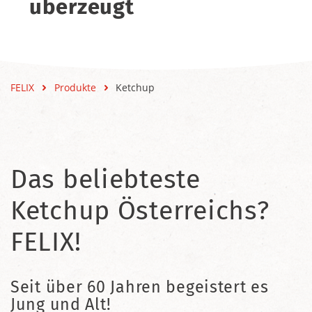
überzeugt
FELIX
Produkte
Ketchup
Das beliebteste
Ketchup Österreichs?
FELIX!
Seit über 60 Jahren begeistert es
Jung und Alt!