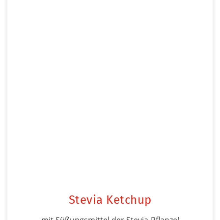
Stevia Ketchup
mit Süßungsmittel der Stevia-Pflanze!