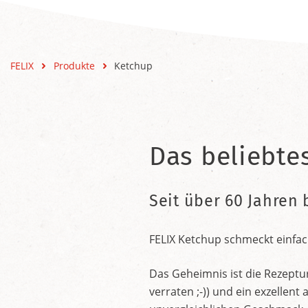
FELIX
Produkte
Ketchup
Das beliebte
Seit über 60 Jahren 
FELIX Ketchup schmeckt einfac
Das Geheimnis ist die Rezeptu
verraten ;-)) und ein exzelle