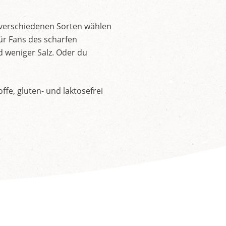
 verschiedenen Sorten wählen
ür Fans des scharfen
d weniger Salz. Oder du
fe, gluten- und laktosefrei