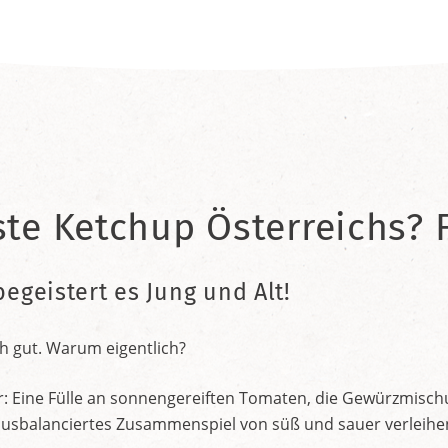
ste Ketchup Österreichs? F
begeistert es Jung und Alt!
h gut. Warum eigentlich?
r: Eine Fülle an sonnengereiften Tomaten, die Gewürzmischu
nt ausbalanciertes Zusammenspiel von süß und sauer verleih