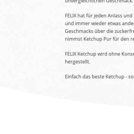
unvergleichlichen Geschmack.
FELIX hat für jeden Anlass un
und immer wieder etwas andere
Geschmacks über die zuckerfre
nimmst Ketchup Pur für den re
FELIX Ketchup wird ohne Konse
hergestellt.
Einfach das beste Ketchup - so