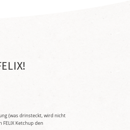
ELIX!
ng (was drinsteckt, wird nicht
en FELIX Ketchup den