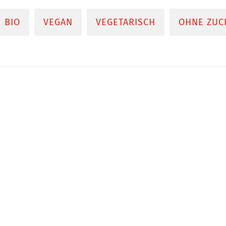
BIO
VEGAN
VEGETARISCH
OHNE ZUC