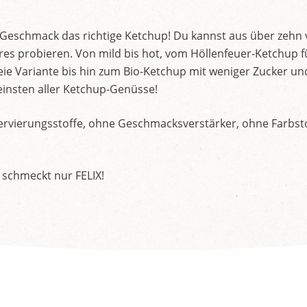
d Geschmack das richtige Ketchup! Du kannst aus über zehn
s probieren. Von mild bis hot, vom Höllenfeuer-Ketchup f
ie Variante bis hin zum Bio-Ketchup mit weniger Zucker un
insten aller Ketchup-Genüsse!
rvierungsstoffe, ohne Geschmacksverstärker, ohne Farbstof
 schmeckt nur FELIX!