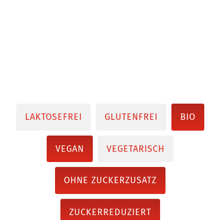
LAKTOSEFREI
GLUTENFREI
BIO
VEGAN
VEGETARISCH
OHNE ZUCKERZUSATZ
ZUCKERREDUZIERT