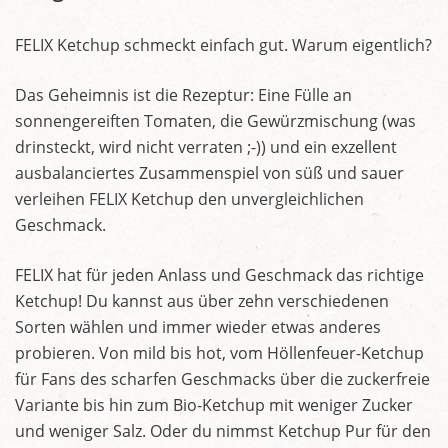
FELIX Ketchup schmeckt einfach gut. Warum eigentlich?
Das Geheimnis ist die Rezeptur: Eine Fülle an
sonnengereiften Tomaten, die Gewürzmischung (was
drinsteckt, wird nicht verraten ;-)) und ein exzellent
ausbalanciertes Zusammenspiel von süß und sauer
verleihen FELIX Ketchup den unvergleichlichen
Geschmack.
FELIX hat für jeden Anlass und Geschmack das richtige
Ketchup! Du kannst aus über zehn verschiedenen
Sorten wählen und immer wieder etwas anderes
probieren. Von mild bis hot, vom Höllenfeuer-Ketchup
für Fans des scharfen Geschmacks über die zuckerfreie
Variante bis hin zum Bio-Ketchup mit weniger Zucker
und weniger Salz. Oder du nimmst Ketchup Pur für den