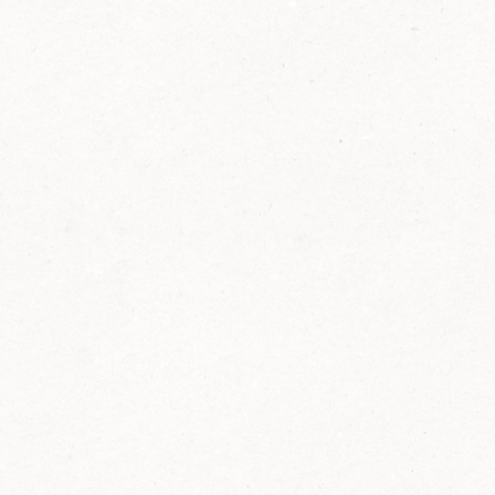
2014
FELIX ist innovativ und kennt die Trends der
Zeit: Deshalb bringt FELIX Bio-Ketchup mit
weniger Zucker und weniger Salz auf den
Markt.
Erfahre mehr zum FELIX Bio Ketchup