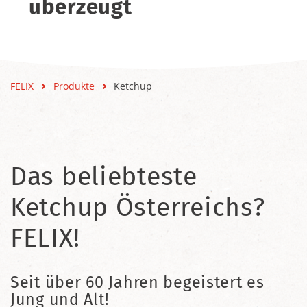
überzeugt
FELIX
Produkte
Ketchup
Das beliebteste
Ketchup Österreichs?
FELIX!
Seit über 60 Jahren begeistert es
Jung und Alt!