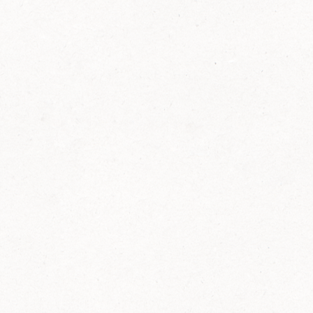
FELIX Ketchup in der Glasflasche kommt
wieder auf den Markt.
Erfahre mehr zu FELIX Ketchup in der
Glasflasche