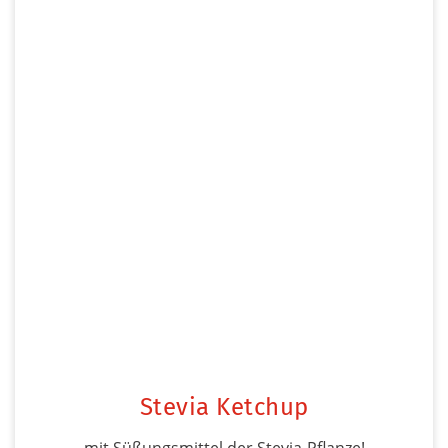
Stevia Ketchup
mit Süßungsmittel der Stevia-Pflanze!