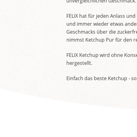
unvergleichlichen Geschmack.
FELIX hat für jeden Anlass un
und immer wieder etwas andere
Geschmacks über die zuckerfre
nimmst Ketchup Pur für den re
FELIX Ketchup wird ohne Konse
hergestellt.
Einfach das beste Ketchup - so