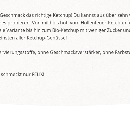
d Geschmack das richtige Ketchup! Du kannst aus über zehn
s probieren. Von mild bis hot, vom Höllenfeuer-Ketchup f
ie Variante bis hin zum Bio-Ketchup mit weniger Zucker un
insten aller Ketchup-Genüsse!
rvierungsstoffe, ohne Geschmacksverstärker, ohne Farbstof
 schmeckt nur FELIX!