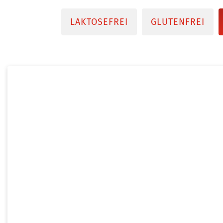
LAKTOSEFREI
GLUTENFREI