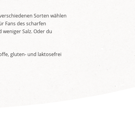
 verschiedenen Sorten wählen
ür Fans des scharfen
d weniger Salz. Oder du
fe, gluten- und laktosefrei