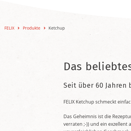
FELIX
Produkte
Ketchup
Das beliebte
Seit über 60 Jahren 
FELIX Ketchup schmeckt einfac
Das Geheimnis ist die Rezeptu
verraten ;-)) und ein exzelle