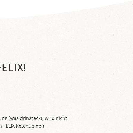
ELIX!
ng (was drinsteckt, wird nicht
en FELIX Ketchup den