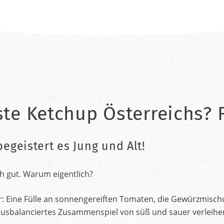
ste Ketchup Österreichs? F
begeistert es Jung und Alt!
h gut. Warum eigentlich?
r: Eine Fülle an sonnengereiften Tomaten, die Gewürzmischu
nt ausbalanciertes Zusammenspiel von süß und sauer verleih