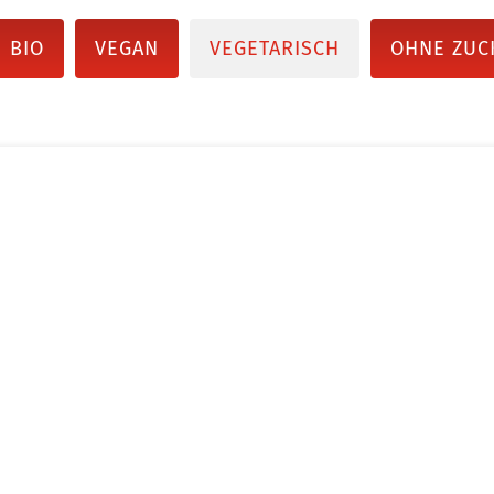
BIO
VEGAN
VEGETARISCH
OHNE ZUC