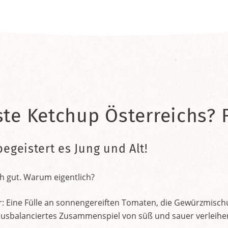
ste Ketchup Österreichs? F
begeistert es Jung und Alt!
h gut. Warum eigentlich?
r: Eine Fülle an sonnengereiften Tomaten, die Gewürzmischu
nt ausbalanciertes Zusammenspiel von süß und sauer verleih