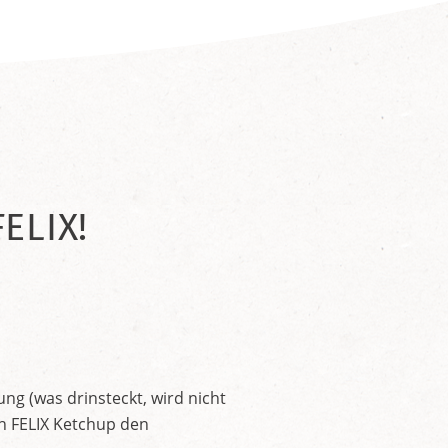
ELIX!
ng (was drinsteckt, wird nicht
en FELIX Ketchup den