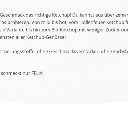
d Geschmack das richtige Ketchup! Du kannst aus über zehn
s probieren. Von mild bis hot, vom Höllenfeuer-Ketchup f
ie Variante bis hin zum Bio-Ketchup mit weniger Zucker un
insten aller Ketchup-Genüsse!
rvierungsstoffe, ohne Geschmacksverstärker, ohne Farbstof
 schmeckt nur FELIX!