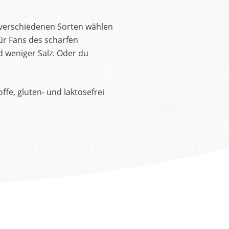
 verschiedenen Sorten wählen
ür Fans des scharfen
d weniger Salz. Oder du
fe, gluten- und laktosefrei