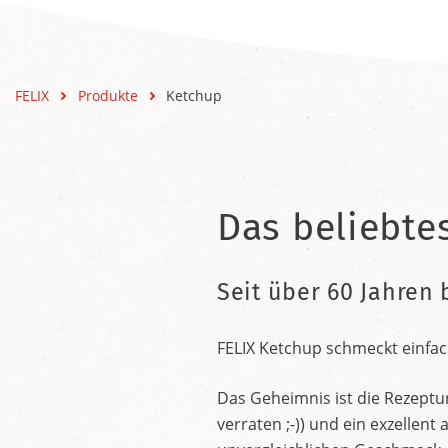
FELIX
Produkte
Ketchup
Das beliebte
Seit über 60 Jahren 
FELIX Ketchup schmeckt einfac
Das Geheimnis ist die Rezeptu
verraten ;-)) und ein exzelle