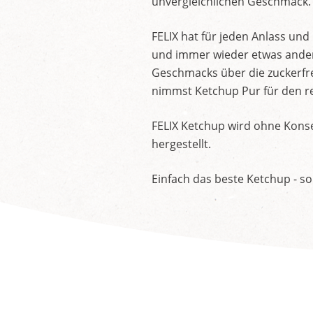
unvergleichlichen Geschmack.
FELIX hat für jeden Anlass un
und immer wieder etwas andere
Geschmacks über die zuckerfre
nimmst Ketchup Pur für den re
FELIX Ketchup wird ohne Konse
hergestellt.
Einfach das beste Ketchup - so