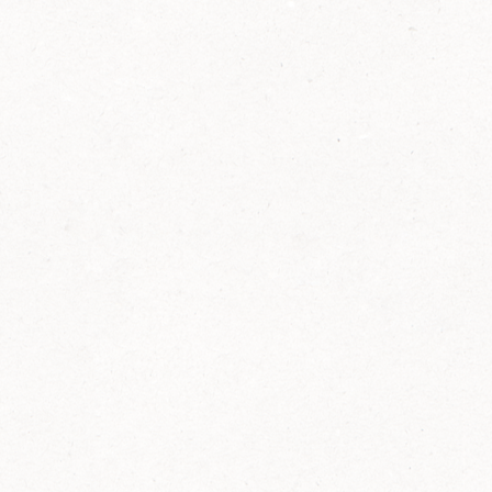
2014
FELIX ist innovativ und kennt die Trends der
Zeit: Deshalb bringt FELIX Bio-Ketchup mit
weniger Zucker und weniger Salz auf den
Markt.
Erfahre mehr zum FELIX Bio Ketchup