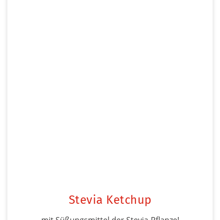
Stevia Ketchup
mit Süßungsmittel der Stevia-Pflanze!