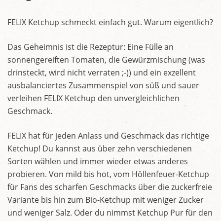
FELIX Ketchup schmeckt einfach gut. Warum eigentlich?
Das Geheimnis ist die Rezeptur: Eine Fülle an
sonnengereiften Tomaten, die Gewürzmischung (was
drinsteckt, wird nicht verraten ;-)) und ein exzellent
ausbalanciertes Zusammenspiel von süß und sauer
verleihen FELIX Ketchup den unvergleichlichen
Geschmack.
FELIX hat für jeden Anlass und Geschmack das richtige
Ketchup! Du kannst aus über zehn verschiedenen
Sorten wählen und immer wieder etwas anderes
probieren. Von mild bis hot, vom Höllenfeuer-Ketchup
für Fans des scharfen Geschmacks über die zuckerfreie
Variante bis hin zum Bio-Ketchup mit weniger Zucker
und weniger Salz. Oder du nimmst Ketchup Pur für den