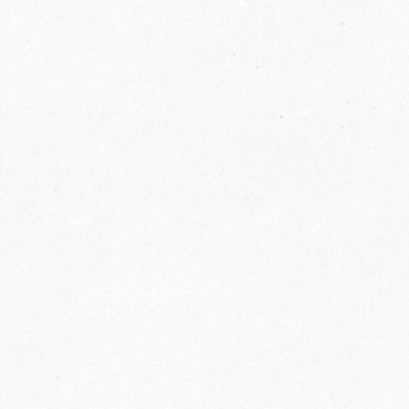
2014
FELIX ist innovativ und kennt die Trends der
Zeit: Deshalb bringt FELIX Bio-Ketchup mit
weniger Zucker und weniger Salz auf den
Markt.
Erfahre mehr zum FELIX Bio Ketchup