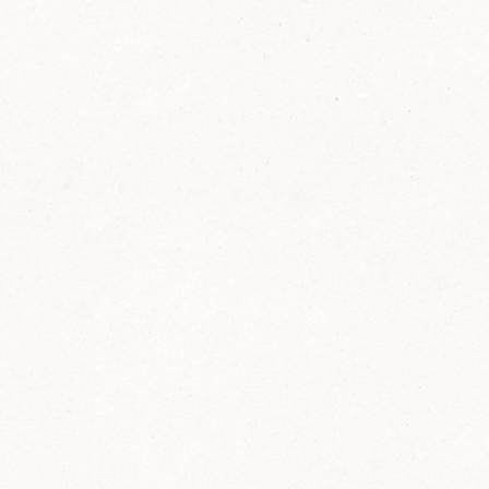
FELIX Ketchup in der Glasflasche kommt
wieder auf den Markt.
Erfahre mehr zu FELIX Ketchup in der
Glasflasche