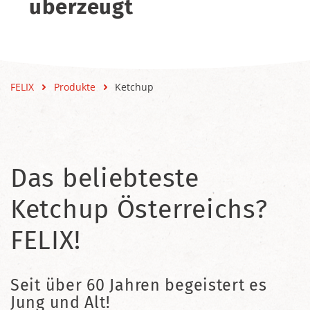
überzeugt
FELIX
Produkte
Ketchup
Das beliebteste
Ketchup Österreichs?
FELIX!
Seit über 60 Jahren begeistert es
Jung und Alt!