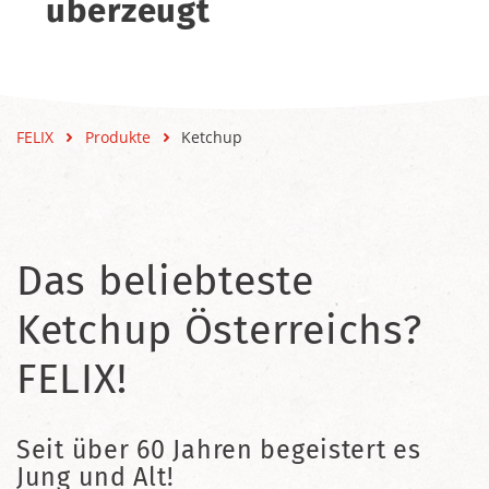
überzeugt
FELIX
Produkte
Ketchup
Das beliebteste
Ketchup Österreichs?
FELIX!
Seit über 60 Jahren begeistert es
Jung und Alt!