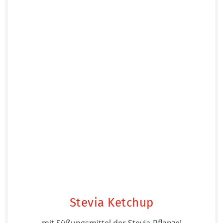
Stevia Ketchup
mit Süßungsmittel der Stevia-Pflanze!