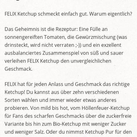
FELIX Ketchup schmeckt einfach gut. Warum eigentlich?
Das Geheimnis ist die Rezeptur: Eine Fülle an
sonnengereiften Tomaten, die Gewürzmischung (was
drinsteckt, wird nicht verraten ;-)) und ein exzellent
ausbalanciertes Zusammenspiel von süß und sauer
verleihen FELIX Ketchup den unvergleichlichen
Geschmack.
FELIX hat für jeden Anlass und Geschmack das richtige
Ketchup! Du kannst aus über zehn verschiedenen
Sorten wählen und immer wieder etwas anderes
probieren. Von mild bis hot, vom Höllenfeuer-Ketchup
für Fans des scharfen Geschmacks über die zuckerfreie
Variante bis hin zum Bio-Ketchup mit weniger Zucker
und weniger Salz. Oder du nimmst Ketchup Pur für den