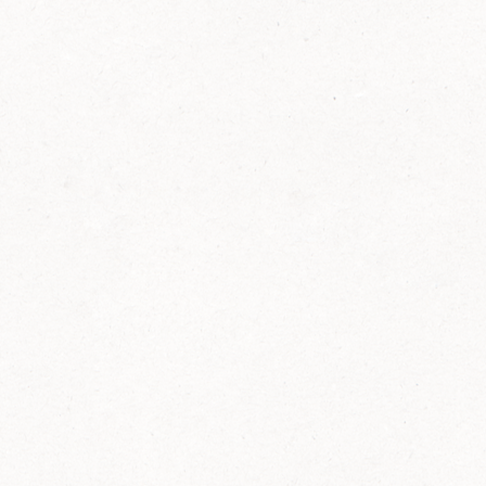
FELIX Ketchup in der Glasflasche kommt
wieder auf den Markt.
Erfahre mehr zu FELIX Ketchup in der
Glasflasche