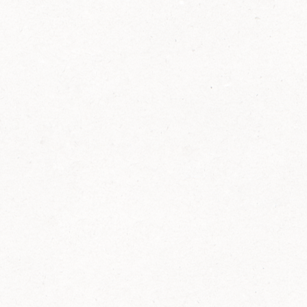
2014
FELIX ist innovativ und kennt die Trends der
Zeit: Deshalb bringt FELIX Bio-Ketchup mit
weniger Zucker und weniger Salz auf den
Markt.
Erfahre mehr zum FELIX Bio Ketchup