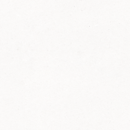
FELIX Ketchup in der Glasflasche kommt
wieder auf den Markt.
Erfahre mehr zu FELIX Ketchup in der
Glasflasche