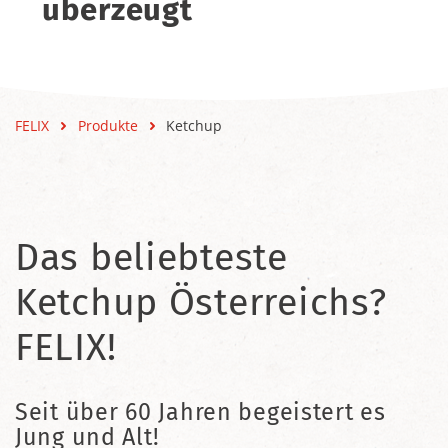
überzeugt
FELIX
Produkte
Ketchup
Das beliebteste
Ketchup Österreichs?
FELIX!
Seit über 60 Jahren begeistert es
Jung und Alt!