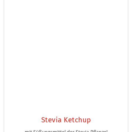
Stevia Ketchup
mit Süßungsmittel der Stevia-Pflanze!