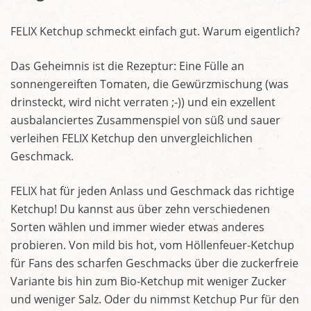
FELIX Ketchup schmeckt einfach gut. Warum eigentlich?
Das Geheimnis ist die Rezeptur: Eine Fülle an
sonnengereiften Tomaten, die Gewürzmischung (was
drinsteckt, wird nicht verraten ;-)) und ein exzellent
ausbalanciertes Zusammenspiel von süß und sauer
verleihen FELIX Ketchup den unvergleichlichen
Geschmack.
FELIX hat für jeden Anlass und Geschmack das richtige
Ketchup! Du kannst aus über zehn verschiedenen
Sorten wählen und immer wieder etwas anderes
probieren. Von mild bis hot, vom Höllenfeuer-Ketchup
für Fans des scharfen Geschmacks über die zuckerfreie
Variante bis hin zum Bio-Ketchup mit weniger Zucker
und weniger Salz. Oder du nimmst Ketchup Pur für den