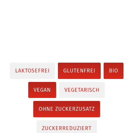
LAKTOSEFREI
GLUTENFREI
BIO
VEGAN
VEGETARISCH
OHNE ZUCKERZUSATZ
ZUCKERREDUZIERT