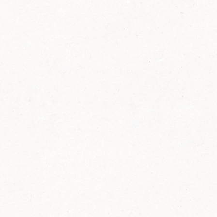
2014
FELIX ist innovativ und kennt die Trends der
Zeit: Deshalb bringt FELIX Bio-Ketchup mit
weniger Zucker und weniger Salz auf den
Markt.
Erfahre mehr zum FELIX Bio Ketchup