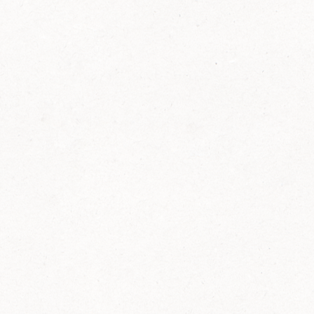
FELIX Ketchup in der Glasflasche kommt
wieder auf den Markt.
Erfahre mehr zu FELIX Ketchup in der
Glasflasche