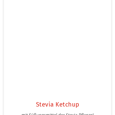
Stevia Ketchup
mit Süßungsmittel der Stevia-Pflanze!