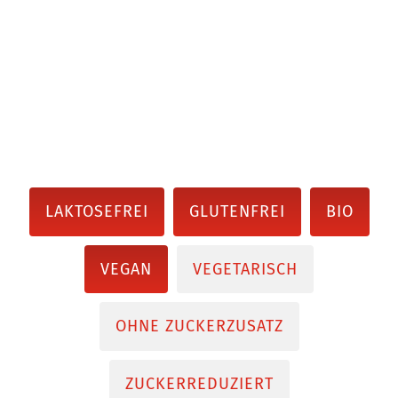
LAKTOSEFREI
GLUTENFREI
BIO
VEGAN
VEGETARISCH
OHNE ZUCKERZUSATZ
ZUCKERREDUZIERT