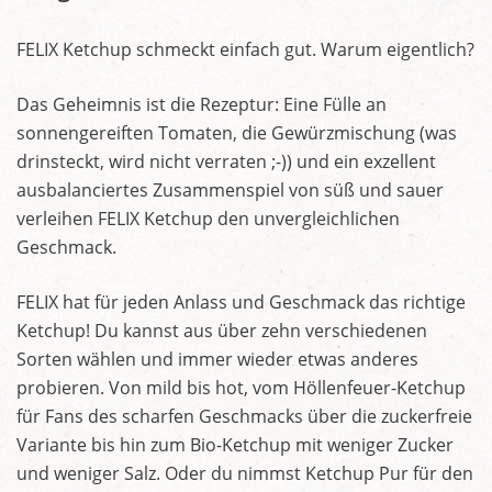
FELIX Ketchup schmeckt einfach gut. Warum eigentlich?
Das Geheimnis ist die Rezeptur: Eine Fülle an
sonnengereiften Tomaten, die Gewürzmischung (was
drinsteckt, wird nicht verraten ;-)) und ein exzellent
ausbalanciertes Zusammenspiel von süß und sauer
verleihen FELIX Ketchup den unvergleichlichen
Geschmack.
FELIX hat für jeden Anlass und Geschmack das richtige
Ketchup! Du kannst aus über zehn verschiedenen
Sorten wählen und immer wieder etwas anderes
probieren. Von mild bis hot, vom Höllenfeuer-Ketchup
für Fans des scharfen Geschmacks über die zuckerfreie
Variante bis hin zum Bio-Ketchup mit weniger Zucker
und weniger Salz. Oder du nimmst Ketchup Pur für den