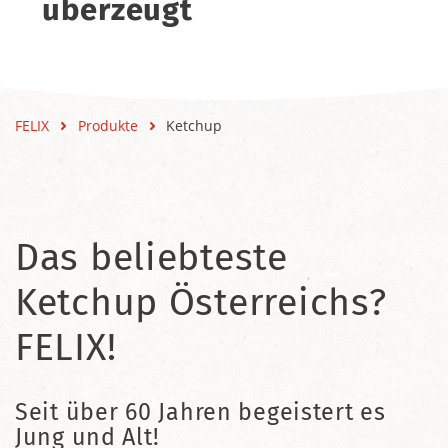
überzeugt
FELIX
Produkte
Ketchup
Das beliebteste
Ketchup Österreichs?
FELIX!
Seit über 60 Jahren begeistert es
Jung und Alt!