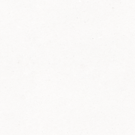
2014
FELIX ist innovativ und kennt die Trends der
Zeit: Deshalb bringt FELIX Bio-Ketchup mit
weniger Zucker und weniger Salz auf den
Markt.
Erfahre mehr zum FELIX Bio Ketchup