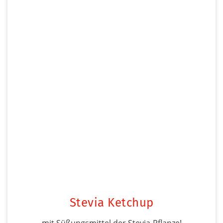
Stevia Ketchup
mit Süßungsmittel der Stevia-Pflanze!