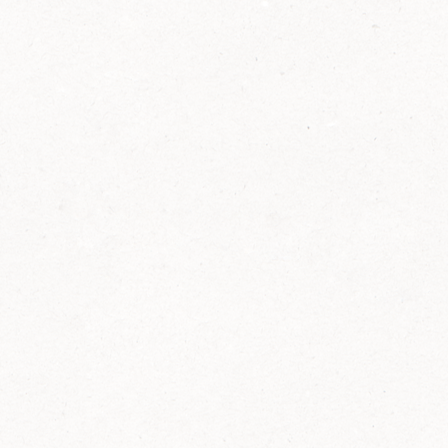
2014
FELIX ist innovativ und kennt die Trends der
Zeit: Deshalb bringt FELIX Bio-Ketchup mit
weniger Zucker und weniger Salz auf den
Markt.
Erfahre mehr zum FELIX Bio Ketchup