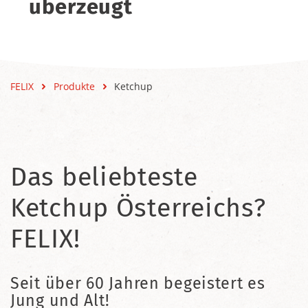
überzeugt
FELIX
Produkte
Ketchup
Das beliebteste
Ketchup Österreichs?
FELIX!
Seit über 60 Jahren begeistert es
Jung und Alt!