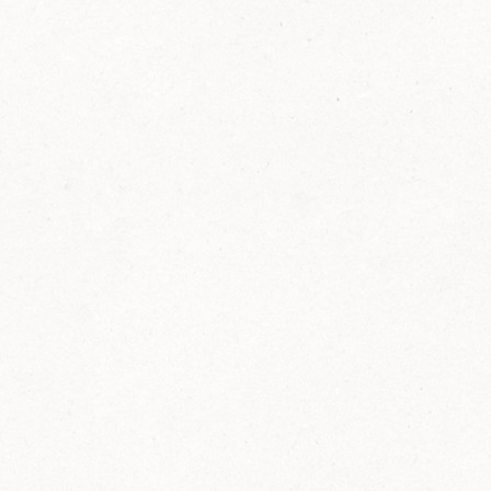
FELIX Ketchup in der Glasflasche kommt
wieder auf den Markt.
Erfahre mehr zu FELIX Ketchup in der
Glasflasche