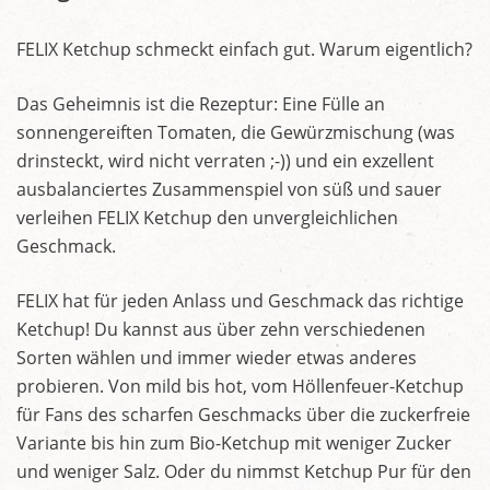
FELIX Ketchup schmeckt einfach gut. Warum eigentlich?
Das Geheimnis ist die Rezeptur: Eine Fülle an
sonnengereiften Tomaten, die Gewürzmischung (was
drinsteckt, wird nicht verraten ;-)) und ein exzellent
ausbalanciertes Zusammenspiel von süß und sauer
verleihen FELIX Ketchup den unvergleichlichen
Geschmack.
FELIX hat für jeden Anlass und Geschmack das richtige
Ketchup! Du kannst aus über zehn verschiedenen
Sorten wählen und immer wieder etwas anderes
probieren. Von mild bis hot, vom Höllenfeuer-Ketchup
für Fans des scharfen Geschmacks über die zuckerfreie
Variante bis hin zum Bio-Ketchup mit weniger Zucker
und weniger Salz. Oder du nimmst Ketchup Pur für den