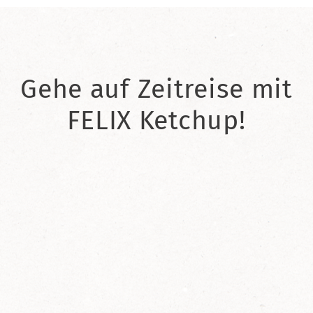
Gehe auf Zeitreise mit
FELIX Ketchup!
2021