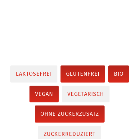
LAKTOSEFREI
GLUTENFREI
BIO
VEGAN
VEGETARISCH
OHNE ZUCKERZUSATZ
ZUCKERREDUZIERT