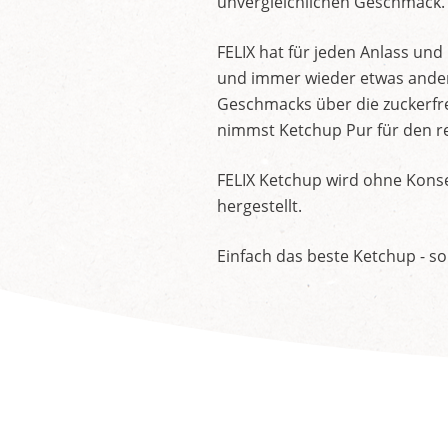
unvergleichlichen Geschmack.
FELIX hat für jeden Anlass un
und immer wieder etwas andere
Geschmacks über die zuckerfre
nimmst Ketchup Pur für den re
FELIX Ketchup wird ohne Konse
hergestellt.
Einfach das beste Ketchup - so