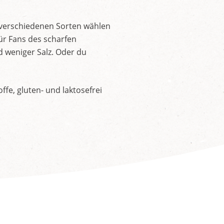
 verschiedenen Sorten wählen
ür Fans des scharfen
d weniger Salz. Oder du
fe, gluten- und laktosefrei