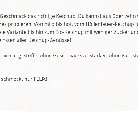
d Geschmack das richtige Ketchup! Du kannst aus über zehn
s probieren. Von mild bis hot, vom Höllenfeuer-Ketchup f
ie Variante bis hin zum Bio-Ketchup mit weniger Zucker un
insten aller Ketchup-Genüsse!
rvierungsstoffe, ohne Geschmacksverstärker, ohne Farbstof
 schmeckt nur FELIX!