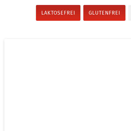
LAKTOSEFREI
GLUTENFREI