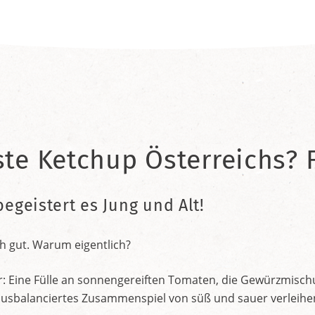
ste Ketchup Österreichs? F
begeistert es Jung und Alt!
h gut. Warum eigentlich?
r: Eine Fülle an sonnengereiften Tomaten, die Gewürzmischu
nt ausbalanciertes Zusammenspiel von süß und sauer verleih