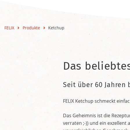
FELIX
Produkte
Ketchup
Das beliebte
Seit über 60 Jahren 
FELIX Ketchup schmeckt einfac
Das Geheimnis ist die Rezeptu
verraten ;-)) und ein exzelle