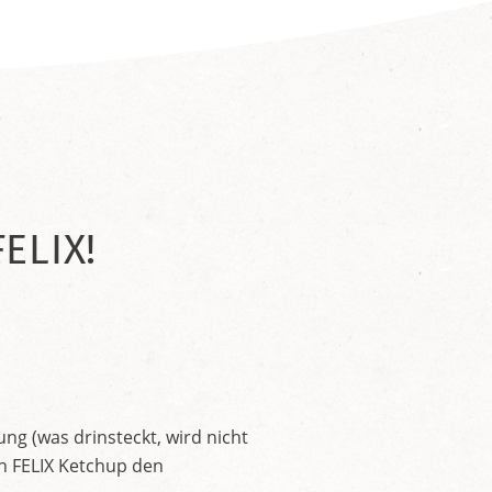
ELIX!
ng (was drinsteckt, wird nicht
en FELIX Ketchup den