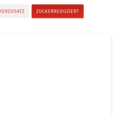
KERZUSATZ
ZUCKERREDUZIERT