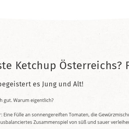
ste Ketchup Österreichs? F
begeistert es Jung und Alt!
h gut. Warum eigentlich?
r: Eine Fülle an sonnengereiften Tomaten, die Gewürzmischu
nt ausbalanciertes Zusammenspiel von süß und sauer verleih