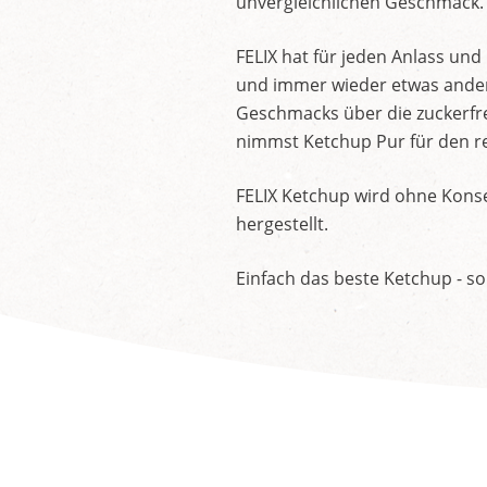
unvergleichlichen Geschmack.
FELIX hat für jeden Anlass un
und immer wieder etwas andere
Geschmacks über die zuckerfre
nimmst Ketchup Pur für den re
FELIX Ketchup wird ohne Konse
hergestellt.
Einfach das beste Ketchup - so