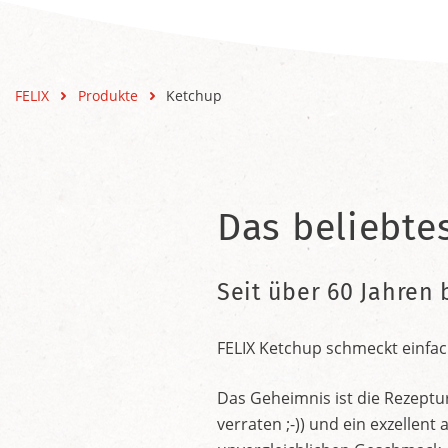
FELIX
Produkte
Ketchup
Das beliebte
Seit über 60 Jahren 
FELIX Ketchup schmeckt einfac
Das Geheimnis ist die Rezeptu
verraten ;-)) und ein exzelle