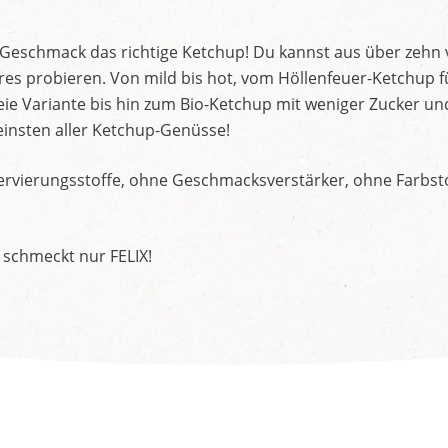
d Geschmack das richtige Ketchup! Du kannst aus über zehn
s probieren. Von mild bis hot, vom Höllenfeuer-Ketchup f
ie Variante bis hin zum Bio-Ketchup mit weniger Zucker un
insten aller Ketchup-Genüsse!
rvierungsstoffe, ohne Geschmacksverstärker, ohne Farbstof
 schmeckt nur FELIX!