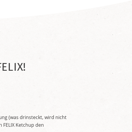
ELIX!
ng (was drinsteckt, wird nicht
en FELIX Ketchup den