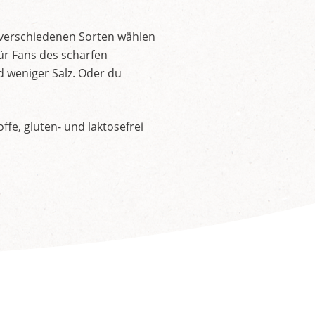
 verschiedenen Sorten wählen
ür Fans des scharfen
d weniger Salz. Oder du
fe, gluten- und laktosefrei