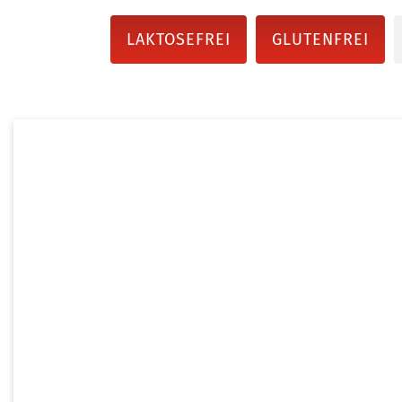
LAKTOSEFREI
GLUTENFREI