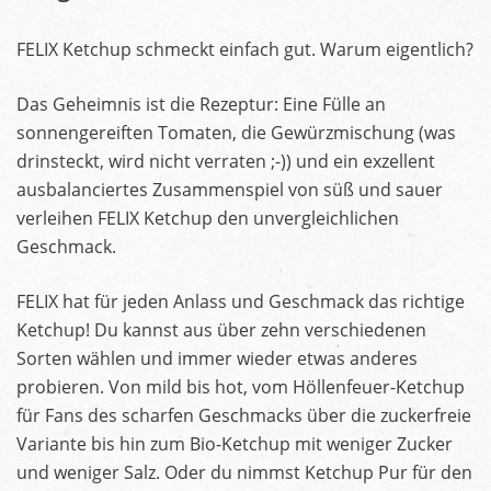
FELIX Ketchup schmeckt einfach gut. Warum eigentlich?
Das Geheimnis ist die Rezeptur: Eine Fülle an
sonnengereiften Tomaten, die Gewürzmischung (was
drinsteckt, wird nicht verraten ;-)) und ein exzellent
ausbalanciertes Zusammenspiel von süß und sauer
verleihen FELIX Ketchup den unvergleichlichen
Geschmack.
FELIX hat für jeden Anlass und Geschmack das richtige
Ketchup! Du kannst aus über zehn verschiedenen
Sorten wählen und immer wieder etwas anderes
probieren. Von mild bis hot, vom Höllenfeuer-Ketchup
für Fans des scharfen Geschmacks über die zuckerfreie
Variante bis hin zum Bio-Ketchup mit weniger Zucker
und weniger Salz. Oder du nimmst Ketchup Pur für den