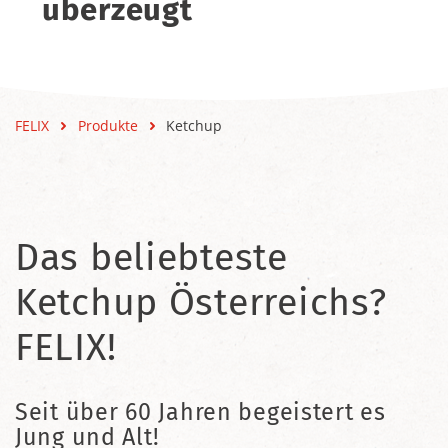
überzeugt
FELIX
Produkte
Ketchup
Das beliebteste
Ketchup Österreichs?
FELIX!
Seit über 60 Jahren begeistert es
Jung und Alt!