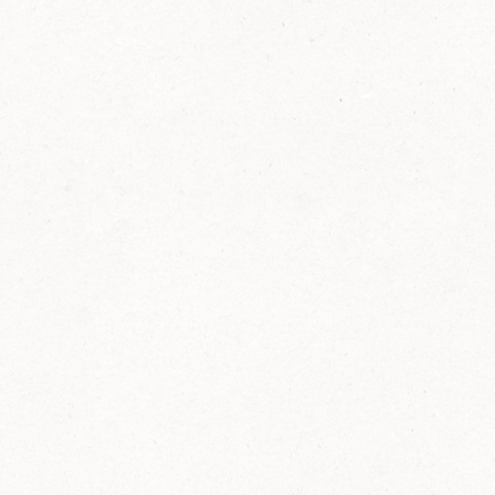
FELIX Ketchup in der Glasflasche kommt
wieder auf den Markt.
Erfahre mehr zu FELIX Ketchup in der
Glasflasche