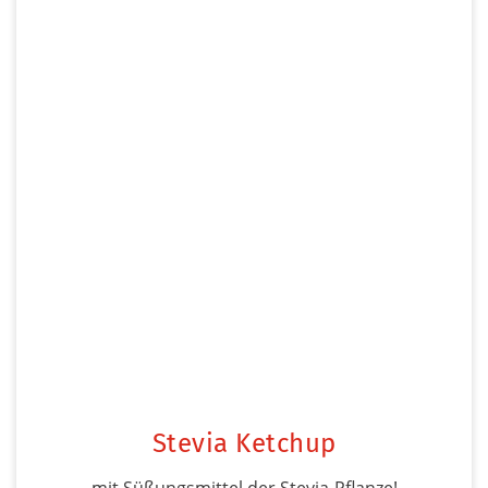
Stevia Ketchup
mit Süßungsmittel der Stevia-Pflanze!