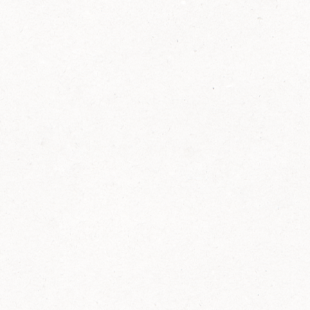
2014
FELIX ist innovativ und kennt die Trends der
Zeit: Deshalb bringt FELIX Bio-Ketchup mit
weniger Zucker und weniger Salz auf den
Markt.
Erfahre mehr zum FELIX Bio Ketchup