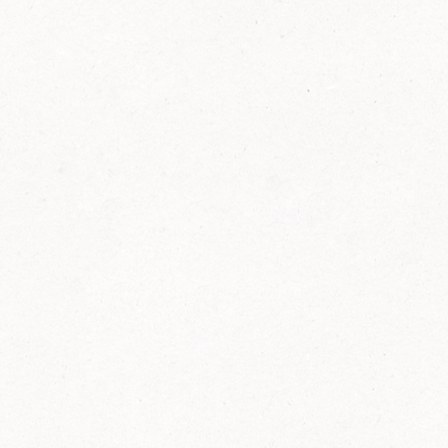
FELIX Ketchup in der Glasflasche kommt
wieder auf den Markt.
Erfahre mehr zu FELIX Ketchup in der
Glasflasche