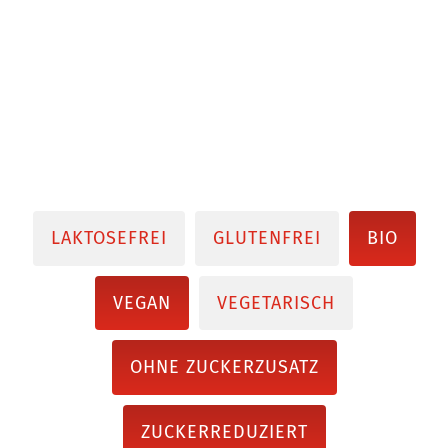
LAKTOSEFREI
GLUTENFREI
BIO
VEGAN
VEGETARISCH
OHNE ZUCKERZUSATZ
ZUCKERREDUZIERT