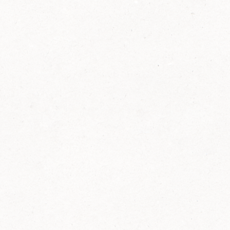
2014
FELIX ist innovativ und kennt die Trends der
Zeit: Deshalb bringt FELIX Bio-Ketchup mit
weniger Zucker und weniger Salz auf den
Markt.
Erfahre mehr zum FELIX Bio Ketchup