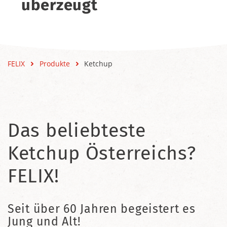
überzeugt
FELIX
Produkte
Ketchup
Das beliebteste
Ketchup Österreichs?
FELIX!
Seit über 60 Jahren begeistert es
Jung und Alt!