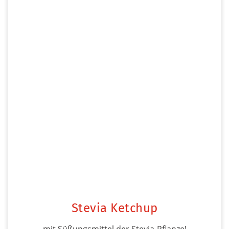
Stevia Ketchup
mit Süßungsmittel der Stevia-Pflanze!