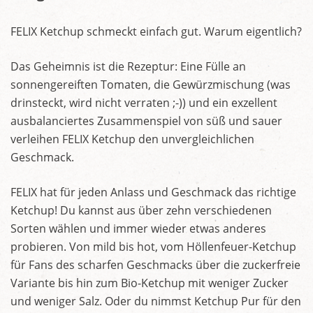
FELIX Ketchup schmeckt einfach gut. Warum eigentlich?
Das Geheimnis ist die Rezeptur: Eine Fülle an
sonnengereiften Tomaten, die Gewürzmischung (was
drinsteckt, wird nicht verraten ;-)) und ein exzellent
ausbalanciertes Zusammenspiel von süß und sauer
verleihen FELIX Ketchup den unvergleichlichen
Geschmack.
FELIX hat für jeden Anlass und Geschmack das richtige
Ketchup! Du kannst aus über zehn verschiedenen
Sorten wählen und immer wieder etwas anderes
probieren. Von mild bis hot, vom Höllenfeuer-Ketchup
für Fans des scharfen Geschmacks über die zuckerfreie
Variante bis hin zum Bio-Ketchup mit weniger Zucker
und weniger Salz. Oder du nimmst Ketchup Pur für den