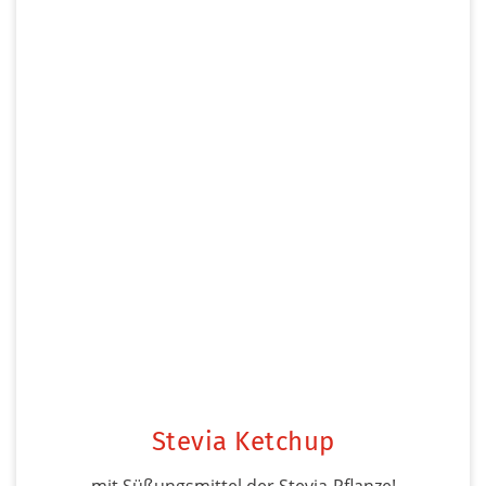
Stevia Ketchup
mit Süßungsmittel der Stevia-Pflanze!