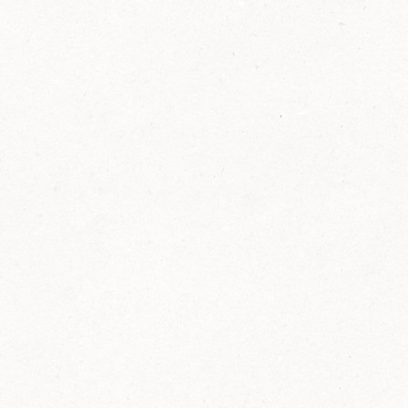
2014
FELIX ist innovativ und kennt die Trends der
Zeit: Deshalb bringt FELIX Bio-Ketchup mit
weniger Zucker und weniger Salz auf den
Markt.
Erfahre mehr zum FELIX Bio Ketchup