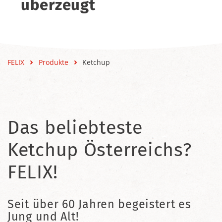
überzeugt
FELIX
Produkte
Ketchup
Das beliebteste
Ketchup Österreichs?
FELIX!
Seit über 60 Jahren begeistert es
Jung und Alt!