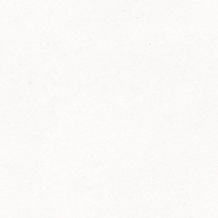
FELIX Ketchup in der Glasflasche kommt
wieder auf den Markt.
Erfahre mehr zu FELIX Ketchup in der
Glasflasche