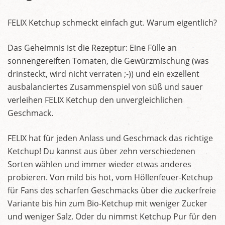
FELIX Ketchup schmeckt einfach gut. Warum eigentlich?
Das Geheimnis ist die Rezeptur: Eine Fülle an
sonnengereiften Tomaten, die Gewürzmischung (was
drinsteckt, wird nicht verraten ;-)) und ein exzellent
ausbalanciertes Zusammenspiel von süß und sauer
verleihen FELIX Ketchup den unvergleichlichen
Geschmack.
FELIX hat für jeden Anlass und Geschmack das richtige
Ketchup! Du kannst aus über zehn verschiedenen
Sorten wählen und immer wieder etwas anderes
probieren. Von mild bis hot, vom Höllenfeuer-Ketchup
für Fans des scharfen Geschmacks über die zuckerfreie
Variante bis hin zum Bio-Ketchup mit weniger Zucker
und weniger Salz. Oder du nimmst Ketchup Pur für den