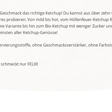
d Geschmack das richtige Ketchup! Du kannst aus über zehn
s probieren. Von mild bis hot, vom Höllenfeuer-Ketchup f
ie Variante bis hin zum Bio-Ketchup mit weniger Zucker un
insten aller Ketchup-Genüsse!
rvierungsstoffe, ohne Geschmacksverstärker, ohne Farbstof
 schmeckt nur FELIX!