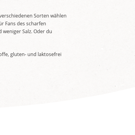
 verschiedenen Sorten wählen
ür Fans des scharfen
d weniger Salz. Oder du
fe, gluten- und laktosefrei