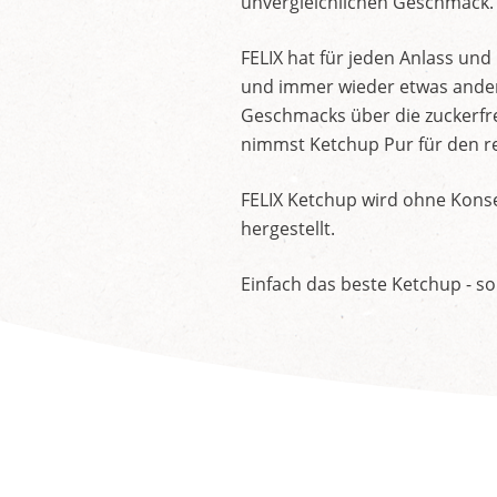
unvergleichlichen Geschmack.
FELIX hat für jeden Anlass un
und immer wieder etwas andere
Geschmacks über die zuckerfre
nimmst Ketchup Pur für den re
FELIX Ketchup wird ohne Konse
hergestellt.
Einfach das beste Ketchup - so