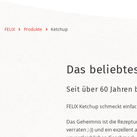
FELIX
Produkte
Ketchup
Das beliebte
Seit über 60 Jahren 
FELIX Ketchup schmeckt einfac
Das Geheimnis ist die Rezeptu
verraten ;-)) und ein exzelle