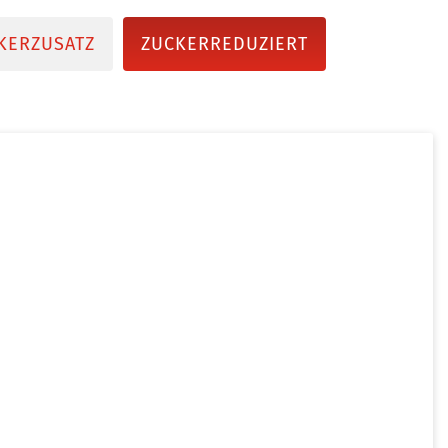
KERZUSATZ
ZUCKERREDUZIERT