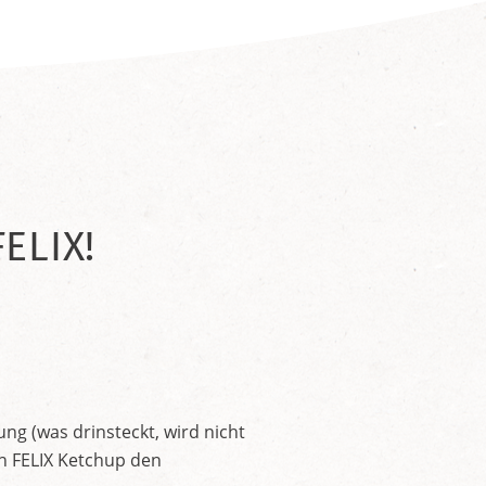
ELIX!
ng (was drinsteckt, wird nicht
en FELIX Ketchup den