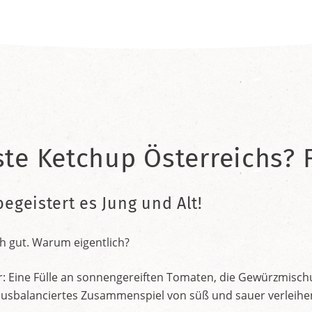
ste Ketchup Österreichs? F
begeistert es Jung und Alt!
h gut. Warum eigentlich?
r: Eine Fülle an sonnengereiften Tomaten, die Gewürzmischu
nt ausbalanciertes Zusammenspiel von süß und sauer verleih