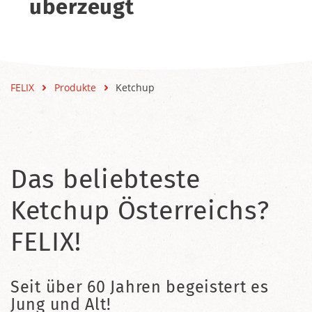
überzeugt
FELIX
Produkte
Ketchup
Das beliebteste
Ketchup Österreichs?
FELIX!
Seit über 60 Jahren begeistert es
Jung und Alt!