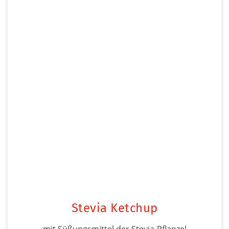
Stevia Ketchup
mit Süßungsmittel der Stevia-Pflanze!