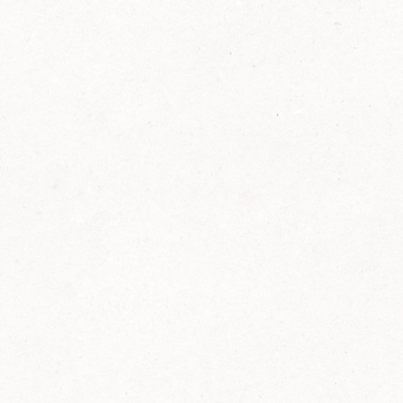
2014
FELIX ist innovativ und kennt die Trends der
Zeit: Deshalb bringt FELIX Bio-Ketchup mit
weniger Zucker und weniger Salz auf den
Markt.
Erfahre mehr zum FELIX Bio Ketchup