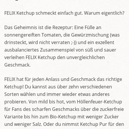
FELIX Ketchup schmeckt einfach gut. Warum eigentlich?
Das Geheimnis ist die Rezeptur: Eine Fülle an
sonnengereiften Tomaten, die Gewürzmischung (was
drinsteckt, wird nicht verraten ;-)) und ein exzellent
ausbalanciertes Zusammenspiel von süß und sauer
verleihen FELIX Ketchup den unvergleichlichen
Geschmack.
FELIX hat für jeden Anlass und Geschmack das richtige
Ketchup! Du kannst aus über zehn verschiedenen
Sorten wählen und immer wieder etwas anderes
probieren. Von mild bis hot, vom Höllenfeuer-Ketchup
für Fans des scharfen Geschmacks über die zuckerfreie
Variante bis hin zum Bio-Ketchup mit weniger Zucker
und weniger Salz. Oder du nimmst Ketchup Pur für den