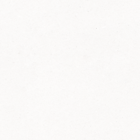
FELIX Ketchup in der Glasflasche kommt
wieder auf den Markt.
Erfahre mehr zu FELIX Ketchup in der
Glasflasche