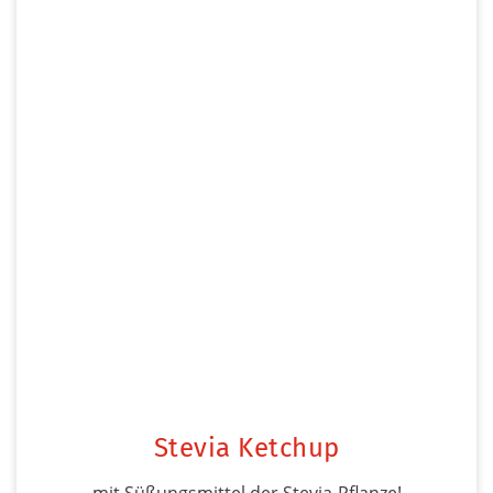
Stevia Ketchup
mit Süßungsmittel der Stevia-Pflanze!