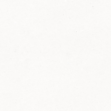
2014
FELIX ist innovativ und kennt die Trends der
Zeit: Deshalb bringt FELIX Bio-Ketchup mit
weniger Zucker und weniger Salz auf den
Markt.
Erfahre mehr zum FELIX Bio Ketchup