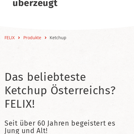
überzeugt
FELIX
Produkte
Ketchup
Das beliebteste
Ketchup Österreichs?
FELIX!
Seit über 60 Jahren begeistert es
Jung und Alt!