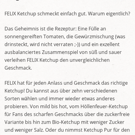
FELIX Ketchup schmeckt einfach gut. Warum eigentlich?
Das Geheimnis ist die Rezeptur: Eine Fülle an
sonnengereiften Tomaten, die Gewürzmischung (was
drinsteckt, wird nicht verraten ;-)) und ein exzellent
ausbalanciertes Zusammenspiel von süß und sauer
verleihen FELIX Ketchup den unvergleichlichen
Geschmack.
FELIX hat für jeden Anlass und Geschmack das richtige
Ketchup! Du kannst aus über zehn verschiedenen
Sorten wählen und immer wieder etwas anderes
probieren. Von mild bis hot, vom Höllenfeuer-Ketchup
für Fans des scharfen Geschmacks über die zuckerfreie
Variante bis hin zum Bio-Ketchup mit weniger Zucker
und weniger Salz. Oder du nimmst Ketchup Pur für den