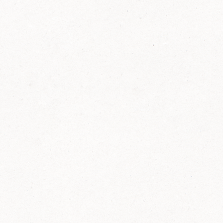
FELIX Ketchup in der Glasflasche kommt
wieder auf den Markt.
Erfahre mehr zu FELIX Ketchup in der
Glasflasche