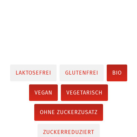
LAKTOSEFREI
GLUTENFREI
BIO
VEGAN
VEGETARISCH
OHNE ZUCKERZUSATZ
ZUCKERREDUZIERT