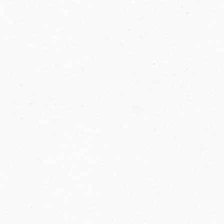
2014
FELIX ist innovativ und kennt die Trends der
Zeit: Deshalb bringt FELIX Bio-Ketchup mit
weniger Zucker und weniger Salz auf den
Markt.
Erfahre mehr zum FELIX Bio Ketchup