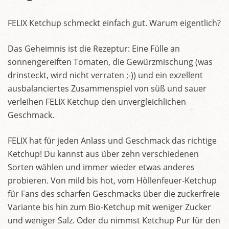
FELIX Ketchup schmeckt einfach gut. Warum eigentlich?
Das Geheimnis ist die Rezeptur: Eine Fülle an
sonnengereiften Tomaten, die Gewürzmischung (was
drinsteckt, wird nicht verraten ;-)) und ein exzellent
ausbalanciertes Zusammenspiel von süß und sauer
verleihen FELIX Ketchup den unvergleichlichen
Geschmack.
FELIX hat für jeden Anlass und Geschmack das richtige
Ketchup! Du kannst aus über zehn verschiedenen
Sorten wählen und immer wieder etwas anderes
probieren. Von mild bis hot, vom Höllenfeuer-Ketchup
für Fans des scharfen Geschmacks über die zuckerfreie
Variante bis hin zum Bio-Ketchup mit weniger Zucker
und weniger Salz. Oder du nimmst Ketchup Pur für den