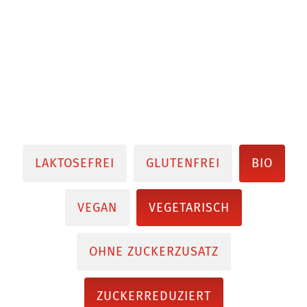
LAKTOSEFREI
GLUTENFREI
BIO
VEGAN
VEGETARISCH
OHNE ZUCKERZUSATZ
ZUCKERREDUZIERT