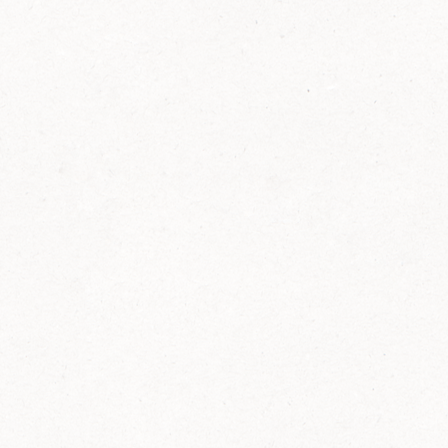
FELIX Ketchup in der Glasflasche kommt
wieder auf den Markt.
Erfahre mehr zu FELIX Ketchup in der
Glasflasche