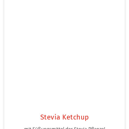
Stevia Ketchup
mit Süßungsmittel der Stevia-Pflanze!