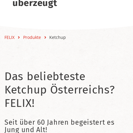
überzeugt
FELIX
Produkte
Ketchup
Das beliebteste
Ketchup Österreichs?
FELIX!
Seit über 60 Jahren begeistert es
Jung und Alt!