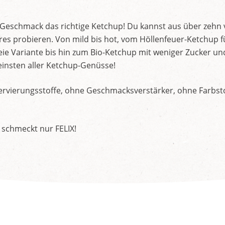
d Geschmack das richtige Ketchup! Du kannst aus über zehn
s probieren. Von mild bis hot, vom Höllenfeuer-Ketchup f
ie Variante bis hin zum Bio-Ketchup mit weniger Zucker un
insten aller Ketchup-Genüsse!
rvierungsstoffe, ohne Geschmacksverstärker, ohne Farbstof
 schmeckt nur FELIX!