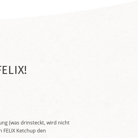
ELIX!
ng (was drinsteckt, wird nicht
en FELIX Ketchup den