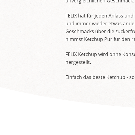
unvergleichlichen Geschmack.
FELIX hat für jeden Anlass un
und immer wieder etwas andere
Geschmacks über die zuckerfre
nimmst Ketchup Pur für den re
FELIX Ketchup wird ohne Konse
hergestellt.
Einfach das beste Ketchup - so