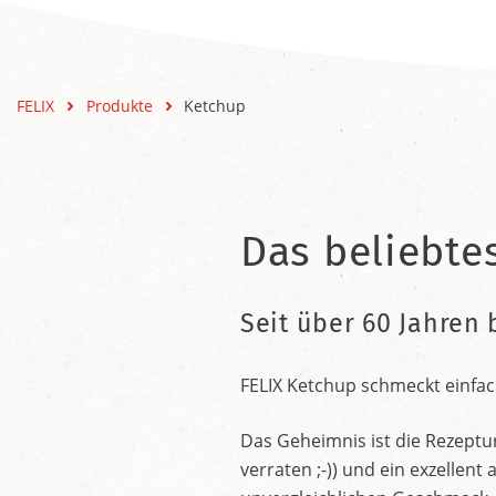
FELIX
Produkte
Ketchup
Das beliebte
Seit über 60 Jahren 
FELIX Ketchup schmeckt einfac
Das Geheimnis ist die Rezeptu
verraten ;-)) und ein exzelle