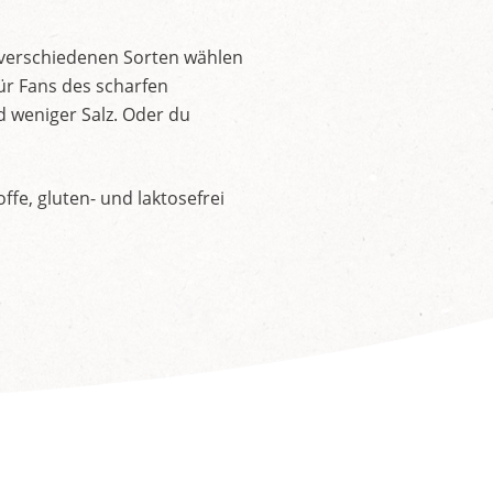
 verschiedenen Sorten wählen
ür Fans des scharfen
d weniger Salz. Oder du
fe, gluten- und laktosefrei