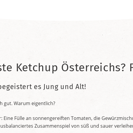
ste Ketchup Österreichs? F
begeistert es Jung und Alt!
h gut. Warum eigentlich?
r: Eine Fülle an sonnengereiften Tomaten, die Gewürzmischu
nt ausbalanciertes Zusammenspiel von süß und sauer verleih