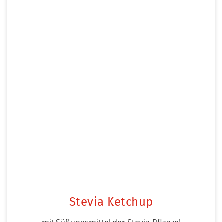
Stevia Ketchup
mit Süßungsmittel der Stevia-Pflanze!