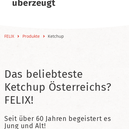
überzeugt
FELIX
Produkte
Ketchup
Das beliebteste
Ketchup Österreichs?
FELIX!
Seit über 60 Jahren begeistert es
Jung und Alt!