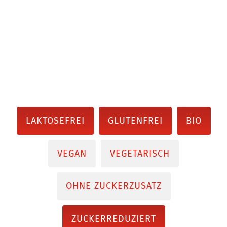
LAKTOSEFREI
GLUTENFREI
BIO
VEGAN
VEGETARISCH
OHNE ZUCKERZUSATZ
ZUCKERREDUZIERT