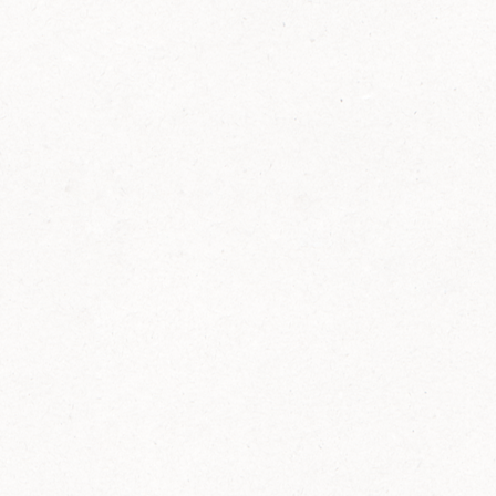
FELIX Ketchup in der Glasflasche kommt
wieder auf den Markt.
Erfahre mehr zu FELIX Ketchup in der
Glasflasche