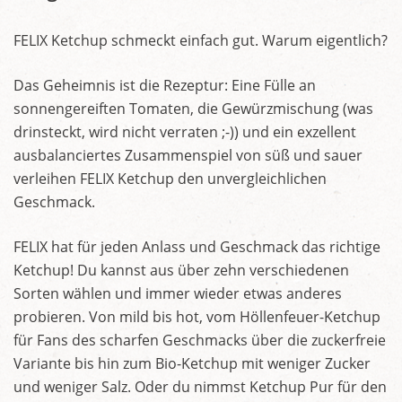
FELIX Ketchup schmeckt einfach gut. Warum eigentlich?
Das Geheimnis ist die Rezeptur: Eine Fülle an
sonnengereiften Tomaten, die Gewürzmischung (was
drinsteckt, wird nicht verraten ;-)) und ein exzellent
ausbalanciertes Zusammenspiel von süß und sauer
verleihen FELIX Ketchup den unvergleichlichen
Geschmack.
FELIX hat für jeden Anlass und Geschmack das richtige
Ketchup! Du kannst aus über zehn verschiedenen
Sorten wählen und immer wieder etwas anderes
probieren. Von mild bis hot, vom Höllenfeuer-Ketchup
für Fans des scharfen Geschmacks über die zuckerfreie
Variante bis hin zum Bio-Ketchup mit weniger Zucker
und weniger Salz. Oder du nimmst Ketchup Pur für den