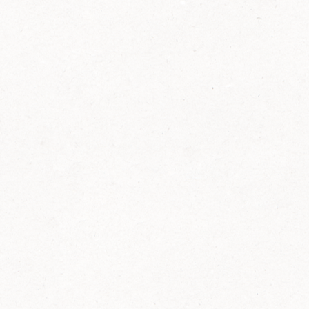
2014
FELIX ist innovativ und kennt die Trends der
Zeit: Deshalb bringt FELIX Bio-Ketchup mit
weniger Zucker und weniger Salz auf den
Markt.
Erfahre mehr zum FELIX Bio Ketchup