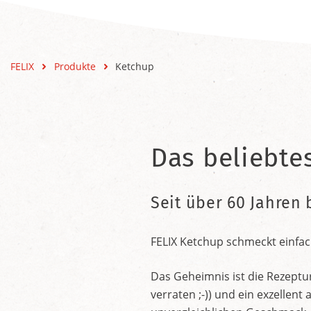
FELIX
Produkte
Ketchup
Das beliebte
Seit über 60 Jahren 
FELIX Ketchup schmeckt einfac
Das Geheimnis ist die Rezeptu
verraten ;-)) und ein exzelle