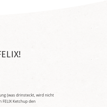
ELIX!
ng (was drinsteckt, wird nicht
en FELIX Ketchup den