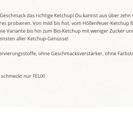
d Geschmack das richtige Ketchup! Du kannst aus über zehn
s probieren. Von mild bis hot, vom Höllenfeuer-Ketchup f
ie Variante bis hin zum Bio-Ketchup mit weniger Zucker un
insten aller Ketchup-Genüsse!
rvierungsstoffe, ohne Geschmacksverstärker, ohne Farbstof
 schmeckt nur FELIX!