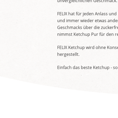
unvergleichlichen Geschmack.
FELIX hat für jeden Anlass un
und immer wieder etwas andere
Geschmacks über die zuckerfre
nimmst Ketchup Pur für den re
FELIX Ketchup wird ohne Konse
hergestellt.
Einfach das beste Ketchup - so