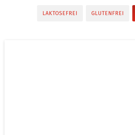
LAKTOSEFREI
GLUTENFREI