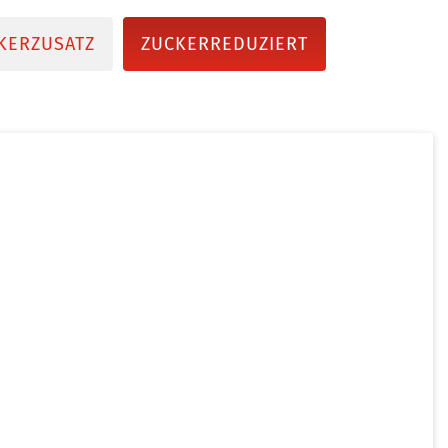
KERZUSATZ
ZUCKERREDUZIERT