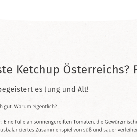
ste Ketchup Österreichs? F
begeistert es Jung und Alt!
h gut. Warum eigentlich?
r: Eine Fülle an sonnengereiften Tomaten, die Gewürzmischu
nt ausbalanciertes Zusammenspiel von süß und sauer verleih