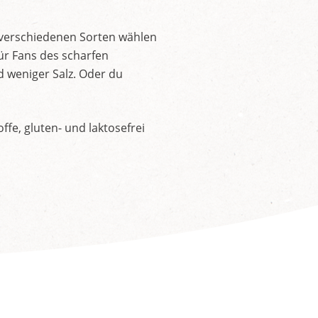
 verschiedenen Sorten wählen
ür Fans des scharfen
d weniger Salz. Oder du
fe, gluten- und laktosefrei