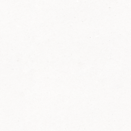
2014
FELIX ist innovativ und kennt die Trends der
Zeit: Deshalb bringt FELIX Bio-Ketchup mit
weniger Zucker und weniger Salz auf den
Markt.
Erfahre mehr zum FELIX Bio Ketchup