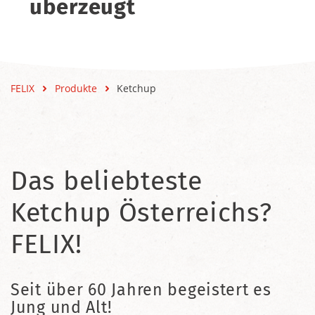
überzeugt
FELIX
Produkte
Ketchup
Das beliebteste
Ketchup Österreichs?
FELIX!
Seit über 60 Jahren begeistert es
Jung und Alt!