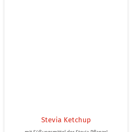
Stevia Ketchup
mit Süßungsmittel der Stevia-Pflanze!