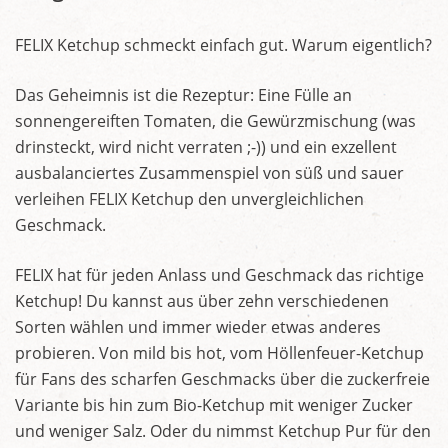
FELIX Ketchup schmeckt einfach gut. Warum eigentlich?
Das Geheimnis ist die Rezeptur: Eine Fülle an
sonnengereiften Tomaten, die Gewürzmischung (was
drinsteckt, wird nicht verraten ;-)) und ein exzellent
ausbalanciertes Zusammenspiel von süß und sauer
verleihen FELIX Ketchup den unvergleichlichen
Geschmack.
FELIX hat für jeden Anlass und Geschmack das richtige
Ketchup! Du kannst aus über zehn verschiedenen
Sorten wählen und immer wieder etwas anderes
probieren. Von mild bis hot, vom Höllenfeuer-Ketchup
für Fans des scharfen Geschmacks über die zuckerfreie
Variante bis hin zum Bio-Ketchup mit weniger Zucker
und weniger Salz. Oder du nimmst Ketchup Pur für den