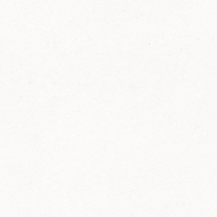
FELIX Ketchup in der Glasflasche kommt
wieder auf den Markt.
Erfahre mehr zu FELIX Ketchup in der
Glasflasche