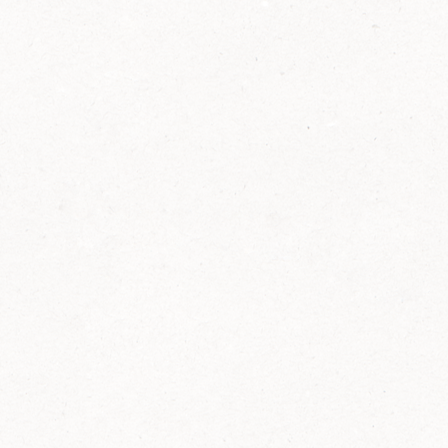
2014
FELIX ist innovativ und kennt die Trends der
Zeit: Deshalb bringt FELIX Bio-Ketchup mit
weniger Zucker und weniger Salz auf den
Markt.
Erfahre mehr zum FELIX Bio Ketchup