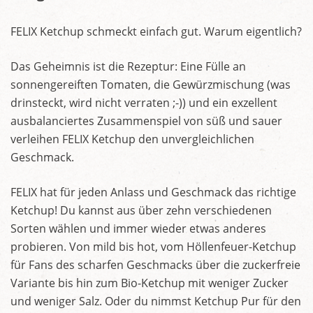
FELIX Ketchup schmeckt einfach gut. Warum eigentlich?
Das Geheimnis ist die Rezeptur: Eine Fülle an
sonnengereiften Tomaten, die Gewürzmischung (was
drinsteckt, wird nicht verraten ;-)) und ein exzellent
ausbalanciertes Zusammenspiel von süß und sauer
verleihen FELIX Ketchup den unvergleichlichen
Geschmack.
FELIX hat für jeden Anlass und Geschmack das richtige
Ketchup! Du kannst aus über zehn verschiedenen
Sorten wählen und immer wieder etwas anderes
probieren. Von mild bis hot, vom Höllenfeuer-Ketchup
für Fans des scharfen Geschmacks über die zuckerfreie
Variante bis hin zum Bio-Ketchup mit weniger Zucker
und weniger Salz. Oder du nimmst Ketchup Pur für den