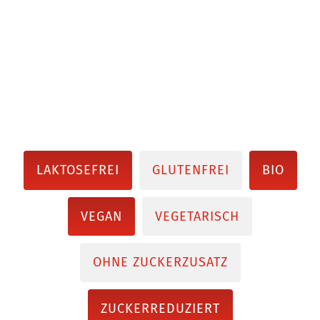
LAKTOSEFREI
GLUTENFREI
BIO
VEGAN
VEGETARISCH
OHNE ZUCKERZUSATZ
ZUCKERREDUZIERT