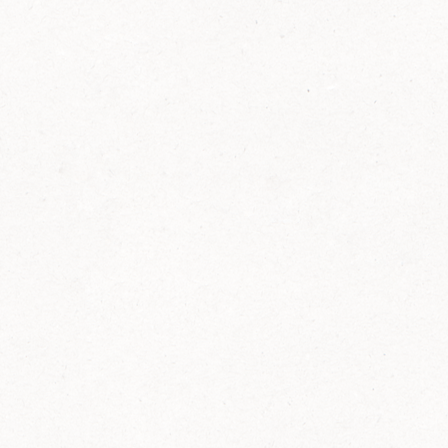
FELIX Ketchup in der Glasflasche kommt
wieder auf den Markt.
Erfahre mehr zu FELIX Ketchup in der
Glasflasche