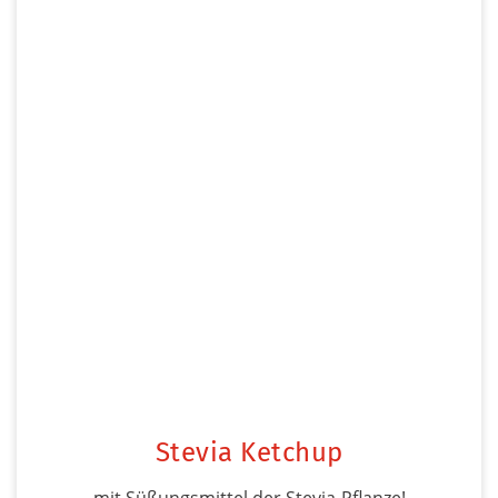
Stevia Ketchup
mit Süßungsmittel der Stevia-Pflanze!