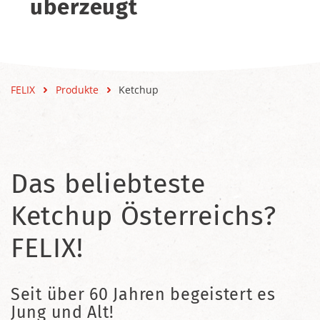
überzeugt
FELIX
Produkte
Ketchup
Das beliebteste
Ketchup Österreichs?
FELIX!
Seit über 60 Jahren begeistert es
Jung und Alt!