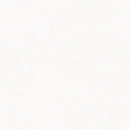
2014
FELIX ist innovativ und kennt die Trends der
Zeit: Deshalb bringt FELIX Bio-Ketchup mit
weniger Zucker und weniger Salz auf den
Markt.
Erfahre mehr zum FELIX Bio Ketchup