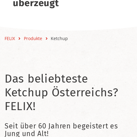
überzeugt
FELIX
Produkte
Ketchup
Das beliebteste
Ketchup Österreichs?
FELIX!
Seit über 60 Jahren begeistert es
Jung und Alt!