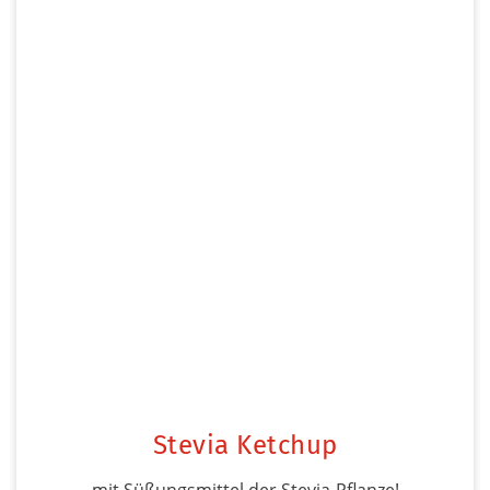
Stevia Ketchup
mit Süßungsmittel der Stevia-Pflanze!