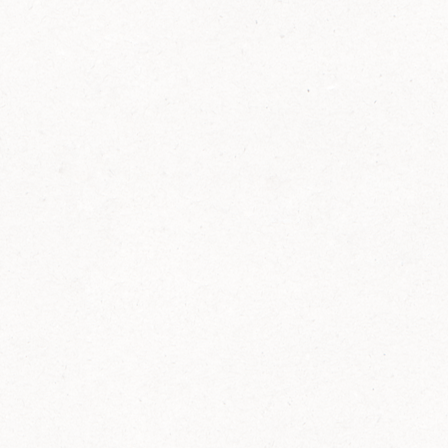
FELIX Ketchup in der Glasflasche kommt
wieder auf den Markt.
Erfahre mehr zu FELIX Ketchup in der
Glasflasche