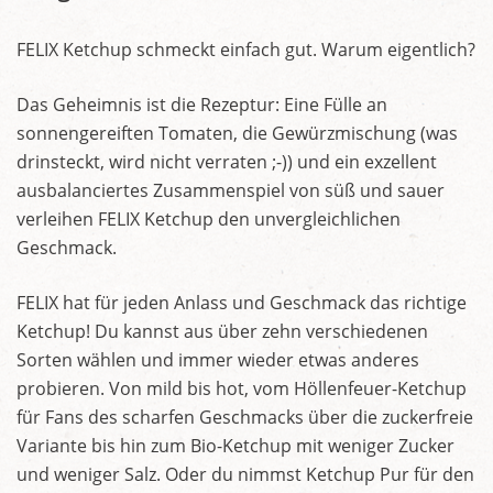
FELIX Ketchup schmeckt einfach gut. Warum eigentlich?
Das Geheimnis ist die Rezeptur: Eine Fülle an
sonnengereiften Tomaten, die Gewürzmischung (was
drinsteckt, wird nicht verraten ;-)) und ein exzellent
ausbalanciertes Zusammenspiel von süß und sauer
verleihen FELIX Ketchup den unvergleichlichen
Geschmack.
FELIX hat für jeden Anlass und Geschmack das richtige
Ketchup! Du kannst aus über zehn verschiedenen
Sorten wählen und immer wieder etwas anderes
probieren. Von mild bis hot, vom Höllenfeuer-Ketchup
für Fans des scharfen Geschmacks über die zuckerfreie
Variante bis hin zum Bio-Ketchup mit weniger Zucker
und weniger Salz. Oder du nimmst Ketchup Pur für den