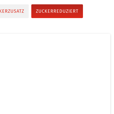
KERZUSATZ
ZUCKERREDUZIERT