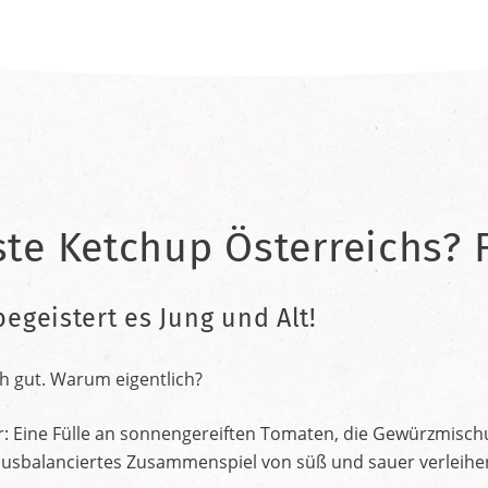
ste Ketchup Österreichs? F
begeistert es Jung und Alt!
h gut. Warum eigentlich?
r: Eine Fülle an sonnengereiften Tomaten, die Gewürzmischu
nt ausbalanciertes Zusammenspiel von süß und sauer verleih