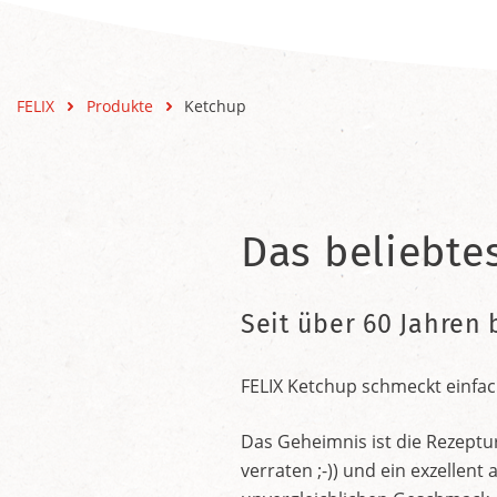
FELIX
Produkte
Ketchup
Das beliebte
Seit über 60 Jahren 
FELIX Ketchup schmeckt einfac
Das Geheimnis ist die Rezeptu
verraten ;-)) und ein exzelle