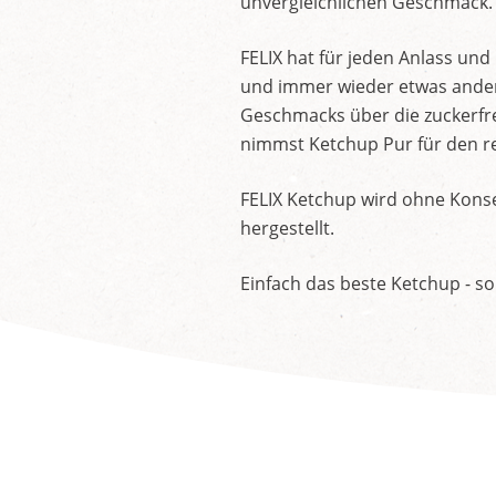
unvergleichlichen Geschmack.
FELIX hat für jeden Anlass un
und immer wieder etwas andere
Geschmacks über die zuckerfre
nimmst Ketchup Pur für den re
FELIX Ketchup wird ohne Konse
hergestellt.
Einfach das beste Ketchup - so