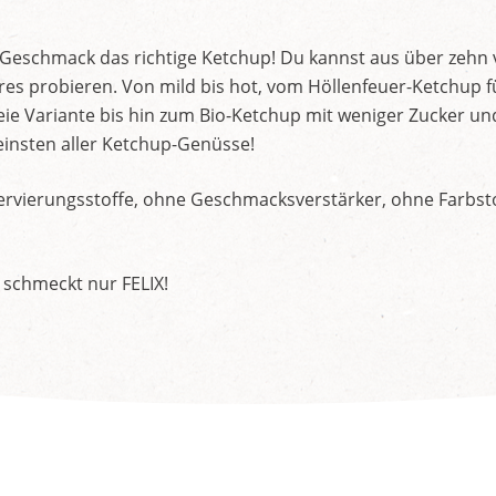
d Geschmack das richtige Ketchup! Du kannst aus über zehn
s probieren. Von mild bis hot, vom Höllenfeuer-Ketchup f
ie Variante bis hin zum Bio-Ketchup mit weniger Zucker un
insten aller Ketchup-Genüsse!
rvierungsstoffe, ohne Geschmacksverstärker, ohne Farbstof
 schmeckt nur FELIX!