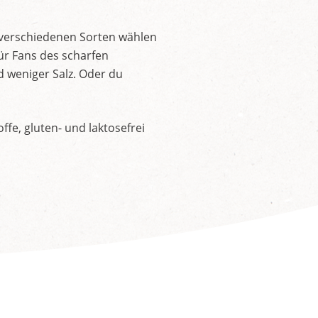
 verschiedenen Sorten wählen
ür Fans des scharfen
d weniger Salz. Oder du
fe, gluten- und laktosefrei