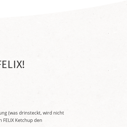
ELIX!
ng (was drinsteckt, wird nicht
en FELIX Ketchup den