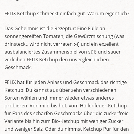
FELIX Ketchup schmeckt einfach gut. Warum eigentlich?
Das Geheimnis ist die Rezeptur: Eine Fülle an
sonnengereiften Tomaten, die Gewürzmischung (was
drinsteckt, wird nicht verraten ;-)) und ein exzellent
ausbalanciertes Zusammenspiel von süß und sauer
verleihen FELIX Ketchup den unvergleichlichen
Geschmack.
FELIX hat für jeden Anlass und Geschmack das richtige
Ketchup! Du kannst aus über zehn verschiedenen
Sorten wählen und immer wieder etwas anderes
probieren. Von mild bis hot, vom Höllenfeuer-Ketchup
für Fans des scharfen Geschmacks über die zuckerfreie
Variante bis hin zum Bio-Ketchup mit weniger Zucker
und weniger Salz. Oder du nimmst Ketchup Pur für den