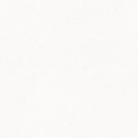
2014
FELIX ist innovativ und kennt die Trends der
Zeit: Deshalb bringt FELIX Bio-Ketchup mit
weniger Zucker und weniger Salz auf den
Markt.
Erfahre mehr zum FELIX Bio Ketchup