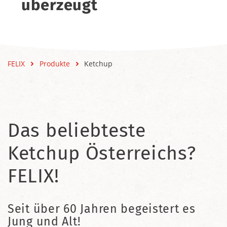
überzeugt
FELIX
Produkte
Ketchup
Das beliebteste
Ketchup Österreichs?
FELIX!
Seit über 60 Jahren begeistert es
Jung und Alt!