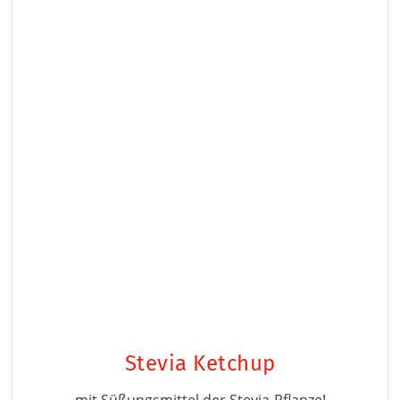
Stevia Ketchup
mit Süßungsmittel der Stevia-Pflanze!