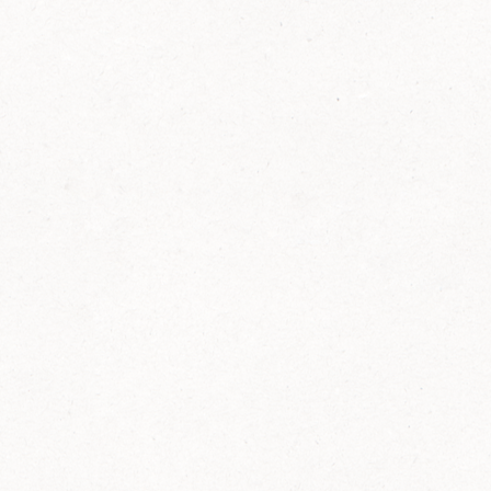
FELIX Ketchup in der Glasflasche kommt
wieder auf den Markt.
Erfahre mehr zu FELIX Ketchup in der
Glasflasche