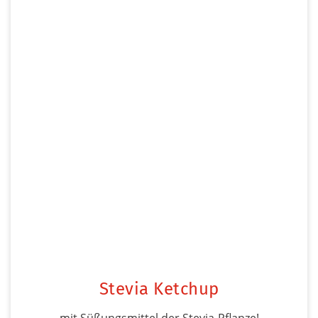
Stevia Ketchup
mit Süßungsmittel der Stevia-Pflanze!