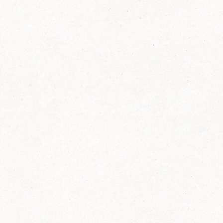
FELIX Ketchup in der Glasflasche kommt
wieder auf den Markt.
Erfahre mehr zu FELIX Ketchup in der
Glasflasche