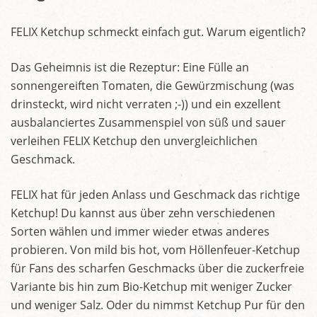
FELIX Ketchup schmeckt einfach gut. Warum eigentlich?
Das Geheimnis ist die Rezeptur: Eine Fülle an
sonnengereiften Tomaten, die Gewürzmischung (was
drinsteckt, wird nicht verraten ;-)) und ein exzellent
ausbalanciertes Zusammenspiel von süß und sauer
verleihen FELIX Ketchup den unvergleichlichen
Geschmack.
FELIX hat für jeden Anlass und Geschmack das richtige
Ketchup! Du kannst aus über zehn verschiedenen
Sorten wählen und immer wieder etwas anderes
probieren. Von mild bis hot, vom Höllenfeuer-Ketchup
für Fans des scharfen Geschmacks über die zuckerfreie
Variante bis hin zum Bio-Ketchup mit weniger Zucker
und weniger Salz. Oder du nimmst Ketchup Pur für den