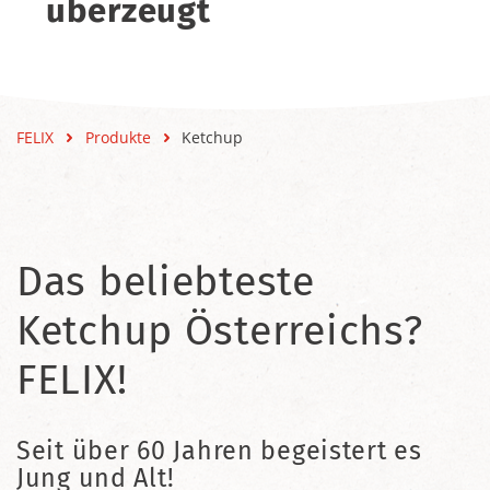
überzeugt
FELIX
Produkte
Ketchup
Das beliebteste
Ketchup Österreichs?
FELIX!
Seit über 60 Jahren begeistert es
Jung und Alt!