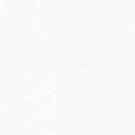
2014
FELIX ist innovativ und kennt die Trends der
Zeit: Deshalb bringt FELIX Bio-Ketchup mit
weniger Zucker und weniger Salz auf den
Markt.
Erfahre mehr zum FELIX Bio Ketchup