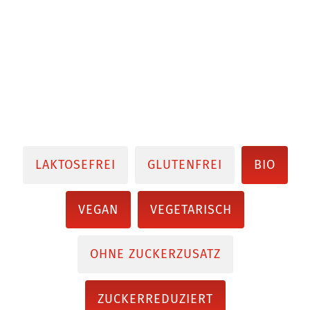
LAKTOSEFREI
GLUTENFREI
BIO
VEGAN
VEGETARISCH
OHNE ZUCKERZUSATZ
ZUCKERREDUZIERT