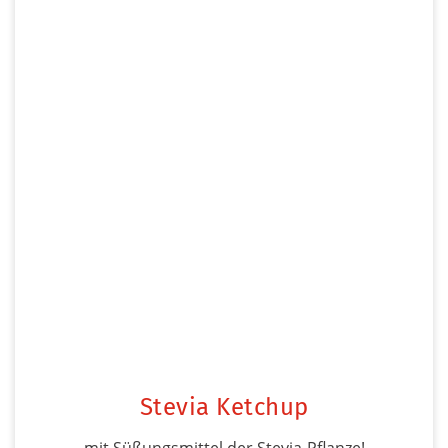
Stevia Ketchup
mit Süßungsmittel der Stevia-Pflanze!