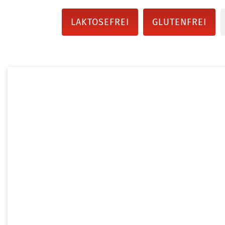
LAKTOSEFREI
GLUTENFREI