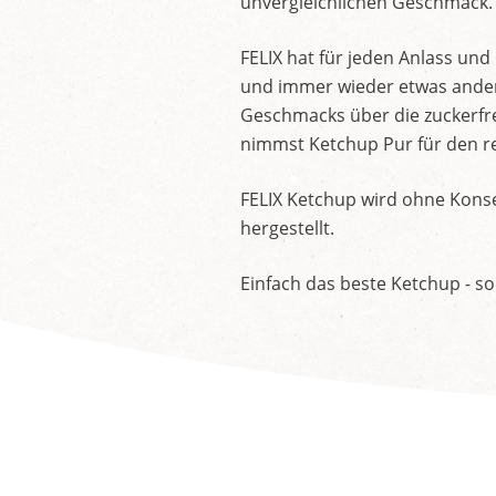
unvergleichlichen Geschmack.
FELIX hat für jeden Anlass un
und immer wieder etwas andere
Geschmacks über die zuckerfre
nimmst Ketchup Pur für den re
FELIX Ketchup wird ohne Konse
hergestellt.
Einfach das beste Ketchup - so