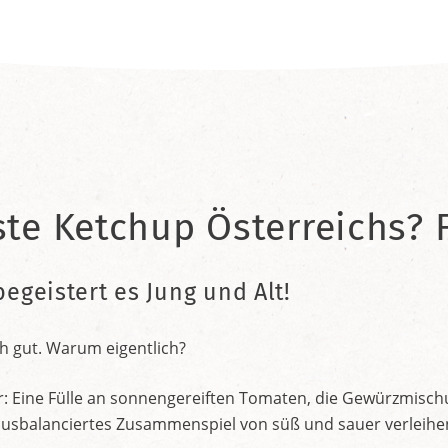
ste Ketchup Österreichs? F
begeistert es Jung und Alt!
h gut. Warum eigentlich?
r: Eine Fülle an sonnengereiften Tomaten, die Gewürzmischu
nt ausbalanciertes Zusammenspiel von süß und sauer verleih