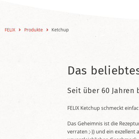
FELIX
Produkte
Ketchup
Das beliebte
Seit über 60 Jahren 
FELIX Ketchup schmeckt einfac
Das Geheimnis ist die Rezeptu
verraten ;-)) und ein exzelle