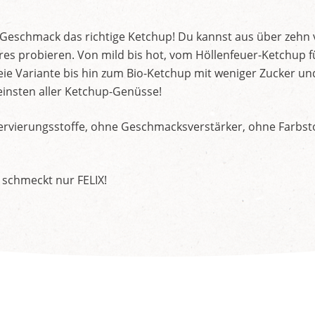
d Geschmack das richtige Ketchup! Du kannst aus über zehn
s probieren. Von mild bis hot, vom Höllenfeuer-Ketchup f
ie Variante bis hin zum Bio-Ketchup mit weniger Zucker un
insten aller Ketchup-Genüsse!
rvierungsstoffe, ohne Geschmacksverstärker, ohne Farbstof
 schmeckt nur FELIX!