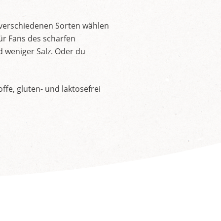
 verschiedenen Sorten wählen
ür Fans des scharfen
d weniger Salz. Oder du
fe, gluten- und laktosefrei