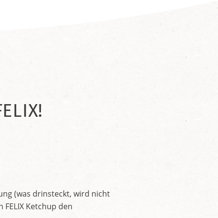
ELIX!
ng (was drinsteckt, wird nicht
en FELIX Ketchup den