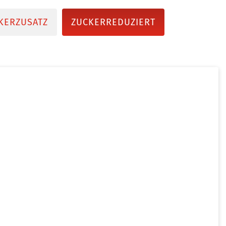
KERZUSATZ
ZUCKERREDUZIERT