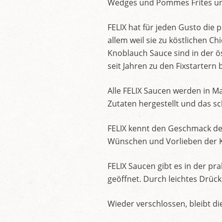
Wedges und Pommes Frites und
FELIX hat für jeden Gusto die 
allem weil sie zu köstlichen C
Knoblauch Sauce sind in der 
seit Jahren zu den Fixstartern b
Alle FELIX Saucen werden in M
Zutaten hergestellt und das 
FELIX kennt den Geschmack de
Wünschen und Vorlieben der K
FELIX Saucen gibt es in der pr
geöffnet. Durch leichtes Drüc
Wieder verschlossen, bleibt di