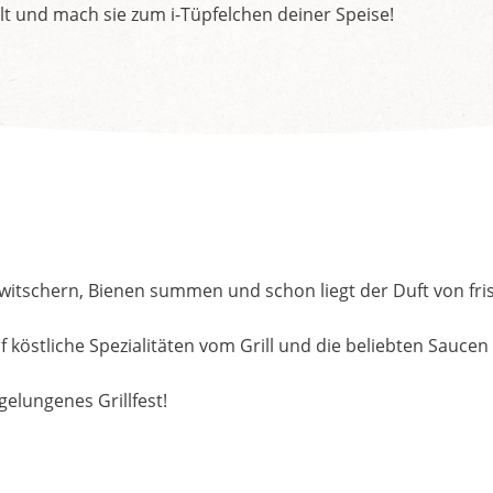
lt und mach sie zum i-Tüpfelchen deiner Speise!
tschern, Bienen summen und schon liegt der Duft von frisch
f köstliche Spezialitäten vom Grill und die beliebten Sauce
 gelungenes Grillfest!