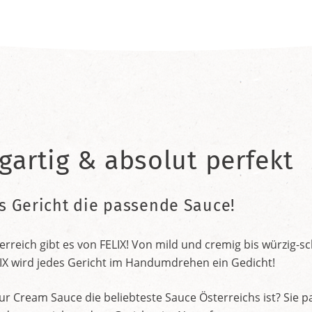
gartig & absolut perfekt
es Gericht die passende Sauce!
erreich gibt es von FELIX! Von mild und cremig bis würzig-s
IX wird jedes Gericht im Handumdrehen ein Gedicht!
ur Cream Sauce die beliebteste Sauce Österreichs ist? Sie p