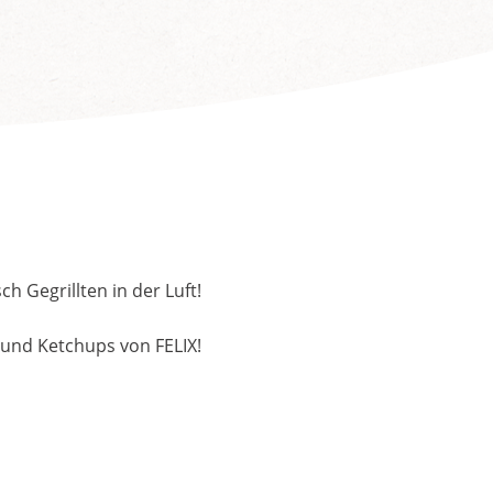
 Gegrillten in der Luft!
n und Ketchups von FELIX!