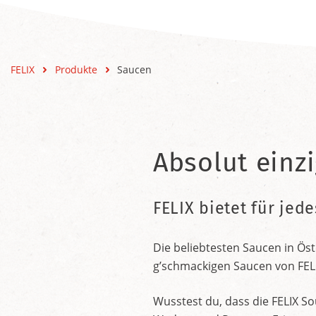
FELIX
Produkte
Saucen
Absolut einzi
FELIX bietet für jed
Die beliebtesten Saucen in Öst
g’schmackigen Saucen von FEL
Wusstest du, dass die FELIX So