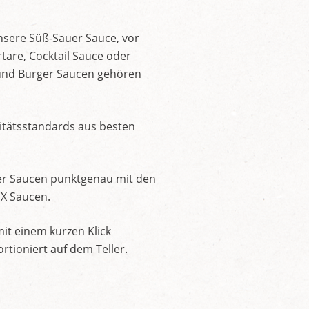
unsere Süß-Sauer Sauce, vor
rtare, Cocktail Sauce oder
 und Burger Saucen gehören
litätsstandards aus besten
er Saucen punktgenau mit den
IX Saucen.
mit einem kurzen Klick
tioniert auf dem Teller.