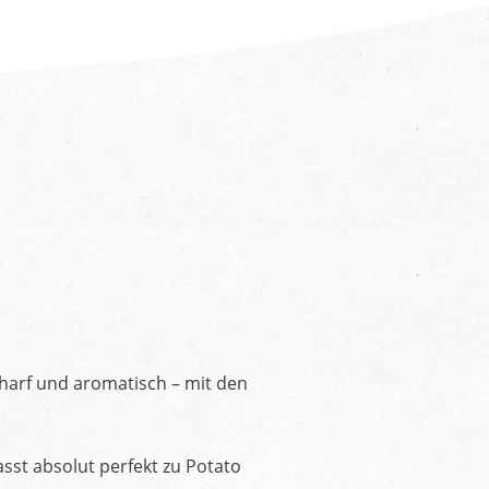
charf und aromatisch – mit den
asst absolut perfekt zu Potato