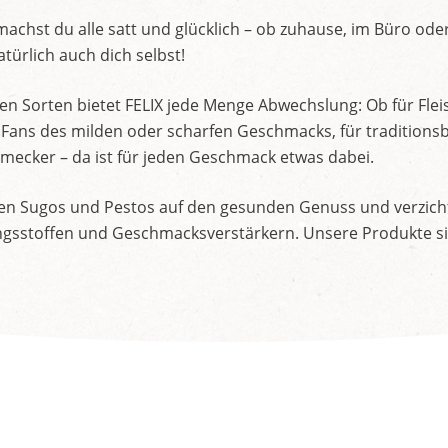
machst du alle satt und glücklich – ob zuhause, im Büro o
türlich auch dich selbst!
en Sorten bietet FELIX jede Menge Abwechslung: Ob für Flei
für Fans des milden oder scharfen Geschmacks, für traditio
mecker – da ist für jeden Geschmack etwas dabei.
ren Sugos und Pestos auf den gesunden Genuss und verzich
sstoffen und Geschmacksverstärkern. Unsere Produkte sind