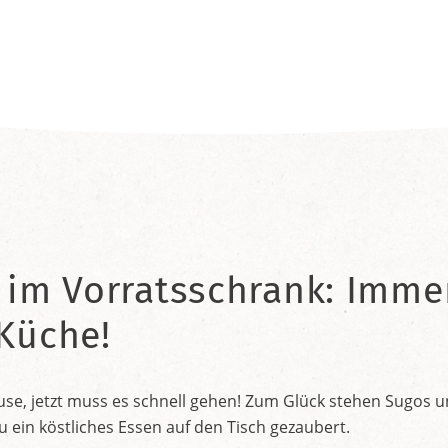
 im Vorratsschrank: Immer
 Küche!
e, jetzt muss es schnell gehen! Zum Glück stehen Sugos und
in köstliches Essen auf den Tisch gezaubert.