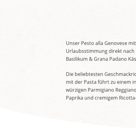
Unser Pesto alla Genovese mit
Urlaubsstimmung direkt nach 
Basilikum & Grana Padano Käse
Die beliebtesten Geschmackrich
mit der Pasta führt zu einem 
würzigen Parmigiano Reggiano 
Paprika und cremigem Ricotta