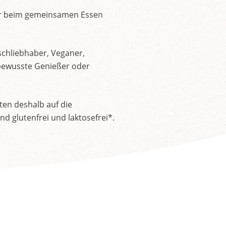
der beim gemeinsamen Essen
schliebhaber, Veganer,
nsbewusste Genießer oder
ten deshalb auf die
 glutenfrei und laktosefrei*.