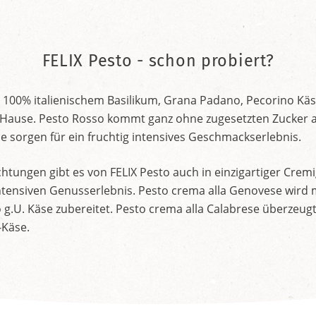
FELIX Pesto - schon probiert?
 100% italienischem Basilikum, Grana Padano, Pecorino Käs
Hause. Pesto Rosso kommt ganz ohne zugesetzten Zucker a
 sorgen für ein fruchtig intensives Geschmackserlebnis.
tungen gibt es von FELIX Pesto auch in einzigartiger Cremi
intensiven Genusserlebnis. Pesto crema alla Genovese wird 
g.U. Käse zubereitet. Pesto crema alla Calabrese überzeug
-Käse.