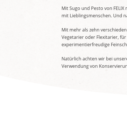
Mit Sugo und Pesto von FELIX 
mit Lieblingsmenschen. Und na
Mit mehr als zehn verschieden
Vegetarier oder Flexitarier, 
experimentierfreudige Feinsch
Natürlich achten wir bei unse
Verwendung von Konservierung