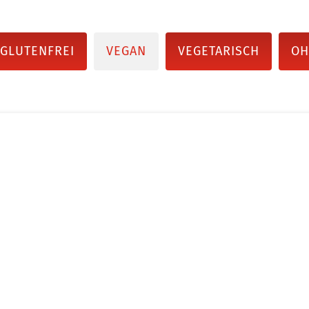
GLUTENFREI
VEGAN
VEGETARISCH
OH