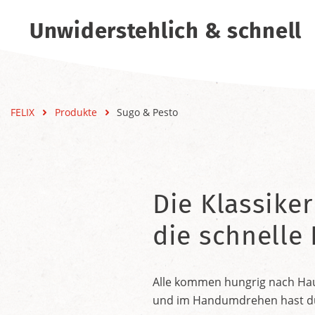
Unwiderstehlich & schnell
FELIX
Produkte
Sugo & Pesto
Die Klassiker
die schnelle
Alle kommen hungrig nach Haus
und im Handumdrehen hast du e