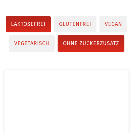
LAKTOSEFREI
GLUTENFREI
VEGAN
VEGETARISCH
OHNE ZUCKERZUSATZ